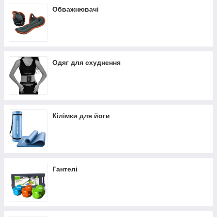
Обважнювачі
Одяг для схуднення
Кілімки для йоги
Гантелі