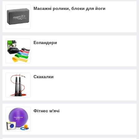
Масажні ролики, блоки для йоги
Еспандери
Скакалки
Фітнес м'ячі