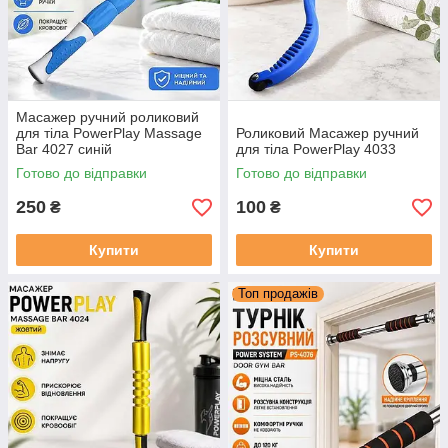
Масажер ручний роликовий
для тіла PowerPlay Massage
Роликовий Масажер ручний
Bar 4027 синій
для тіла PowerPlay 4033
Готово до відправки
Готово до відправки
250
100
₴
₴
Купити
Купити
Топ продажів