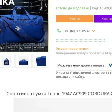
Готово до відправки
Код:
AC909_B
Купити
Купити
+380 (68) 390-85-48
повернення товару протягом 14 д
У компанії підключені електронні 
покидаючи сайту.
Спортивна сумка Leone 1947 AC909 CORDURA 8