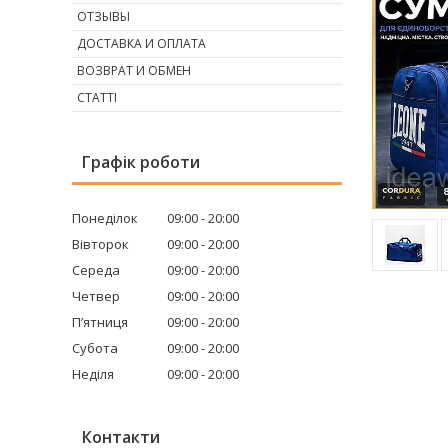
ОТЗЫВЫ
ДОСТАВКА И ОПЛАТА
ВОЗВРАТ И ОБМЕН
СТАТТІ
Графік роботи
Понеділок
09:00
20:00
Вівторок
09:00
20:00
Середа
09:00
20:00
Четвер
09:00
20:00
Пʼятниця
09:00
20:00
Субота
09:00
20:00
Неділя
09:00
20:00
Контакти