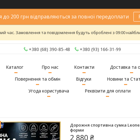
 до 200 грн відправляються за повної передоплати
ий час. Замовлення та повідомлення будуть оброблені з 09:00 найближ
+380 (68) 390-85-48
+380 (93) 166-31-99
Каталог
Про нас
Контакти
Доставка та 
Повернення та обмін
Відгуки
Новини та Стат
Угода користувача
Реквізити для оплати
Дорожня спортивна сумка Leone A
форми
2 880 ₴