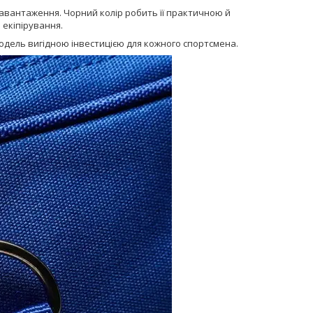
завантаження. Чорний колір робить її практичною й
 екіпірування.
одель вигідною інвестицією для кожного спортсмена.