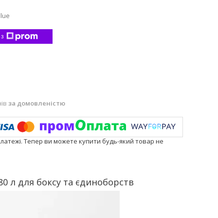
lue
 з
нів
за домовленістю
платежі. Тепер ви можете купити будь-який товар не
0 л для боксу та єдиноборств