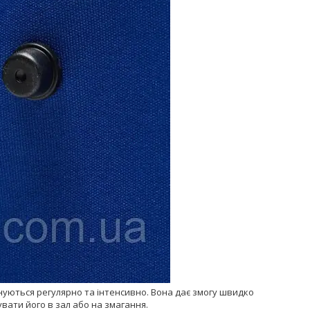
нуються регулярно та інтенсивно. Вона дає змогу швидко
вати його в зал або на змагання.