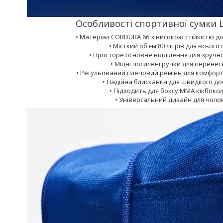
Особливості спортивної сумки L
• Матеріал CORDURA 66 з високою стійкістю д
• Місткий об'єм 80 літрів для всьог
• Просторе основне відділення для зручно
• Міцні посилені ручки для перенес
• Регульований плечовий ремінь для комфор
• Надійна блискавка для швидкого до
• Підходить для боксу ММА кікбокси
• Універсальний дизайн для чолові