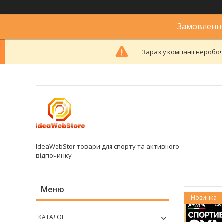
Замовлення
Зараз у компанії неробоч
IdeaWebStor товари для спорту та активного
відпочинку
Новинка
КАТАЛОГ