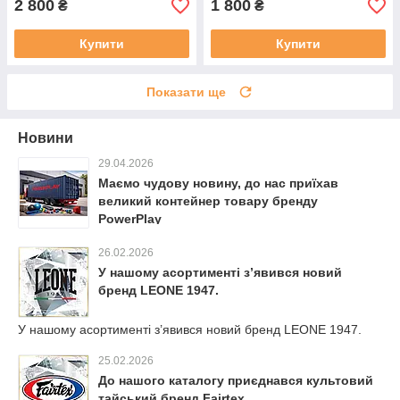
2 800
1 800
₴
₴
Купити
Купити
Показати ще
Новини
29.04.2026
Маємо чудову новину, до нас приїхав
великий контейнер товару бренду
PowerPlay
26.02.2026
У нашому асортименті з’явився новий
бренд LEONE 1947.
У нашому асортименті з’явився новий бренд LEONE 1947.
25.02.2026
До нашого каталогу приєднався культовий
тайський бренд Fairtex.