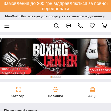
Замовлення до 200 грн відправляються за повної
передоплати
IdeaWebStor товари для спорту та активного відпочинку
Категорії
Новинки
Акції
Популярні групи