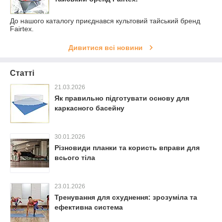
До нашого каталогу приєднався культовий тайський бренд
Fairtex.
Дивитися всі новини
Статті
21.03.2026
Як правильно підготувати основу для
каркасного басейну
30.01.2026
Різновиди планки та користь вправи для
всього тіла
23.01.2026
Тренування для схуднення: зрозуміла та
ефективна система