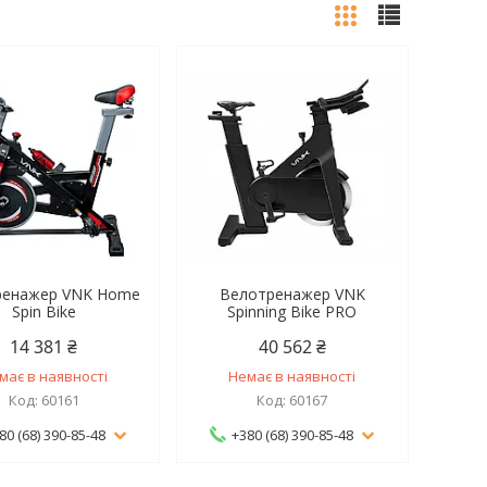
ренажер VNK Home
Велотренажер VNK
Spin Bike
Spinning Bike PRO
14 381 ₴
40 562 ₴
має в наявності
Немає в наявності
60161
60167
80 (68) 390-85-48
+380 (68) 390-85-48