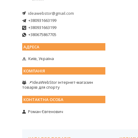
ideawebstor@gmail.com
+380931663199
+380931663199
+380675867705
Київ, Україна
📌IdeaWebStor інтернет-магазин
товарів для спорту
Роман Євгенович