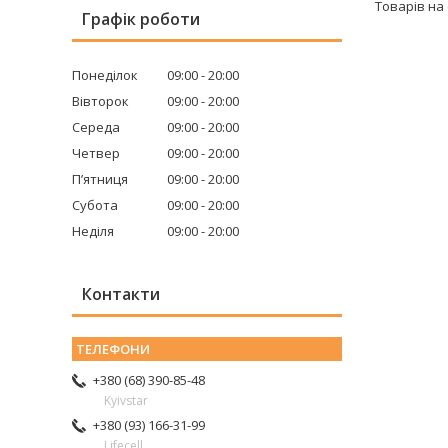
Графік роботи
Понеділок
09:00
20:00
Вівторок
09:00
20:00
Середа
09:00
20:00
Четвер
09:00
20:00
Пʼятниця
09:00
20:00
Субота
09:00
20:00
Неділя
09:00
20:00
Контакти
+380 (68) 390-85-48
Kyivstar
+380 (93) 166-31-99
Lifecell