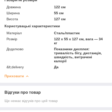
Довжина
122 см
Ширина
55 см
Висота
127 см
Користувацькі характеристики
Матеріал
Сталь/пластик
Розмір
122 х 55 х 127 см, вага — 34
кг
Додатково
Показники дисплея:
тривалість бігу, дистанція,
швидкість, витрачені
калорії
&lt;delivery
Да
Приховати
Відгуки про товар
Ще немає відгуків про цей товар