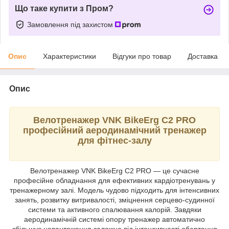
Що таке купити з Пром?
Замовлення під захистом
Опис
Характеристики
Відгуки про товар
Доставка
Опис
Велотренажер VNK BikeErg C2 PRO
професійний аеродинамічний тренажер
для фітнес-залу
Велотренажер VNK BikeErg C2 PRO — це сучасне
професійне обладнання для ефективних кардіотренувань у
тренажерному залі. Модель чудово підходить для інтенсивних
занять, розвитку витривалості, зміцнення серцево-судинної
системи та активного спалювання калорій. Завдяки
аеродинамічній системі опору тренажер автоматично