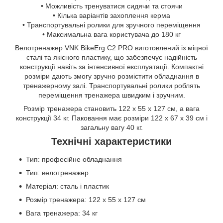
• Можливість тренуватися сидячи та стоячи
• Кілька варіантів захоплення керма
• Транспортувальні ролики для зручного переміщення
• Максимальна вага користувача до 180 кг
Велотренажер VNK BikeErg C2 PRO виготовлений із міцної
сталі та якісного пластику, що забезпечує надійність
конструкції навіть за інтенсивної експлуатації. Компактні
розміри дають змогу зручно розмістити обладнання в
тренажерному залі. Транспортувальні ролики роблять
переміщення тренажера швидким і зручним.
Розмір тренажера становить 122 х 55 х 127 см, а вага
конструкції 34 кг. Паковання має розміри 122 х 67 х 39 см і
загальну вагу 40 кг.
Технічні характеристики
Тип: професійне обладнання
Тип: велотренажер
Матеріал: сталь і пластик
Розмір тренажера: 122 х 55 х 127 см
Вага тренажера: 34 кг