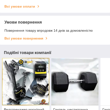
Всі умови оплати
Умови повернення
Повернення товару впродовж 14 днів за домовленістю
Всі умови повернення
Подібні товари компанії
Велотренажер магнітний
Гантель шестигранна
Гант