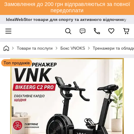
Замовлення до 200 грн відправляються за повної
передоплати
IdeaWebStor товари для спорту та активного відпочинку
Товари та послуги
Бокс VNOKS
Тренажери та обладн
Топ продажів