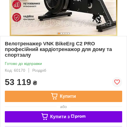
Велотренажер VNK BikeErg C2 PRO
професійний кардіотренажор для дому та
спортзалу
Готово до відправки
Код: 60170
Роздріб
53 119
₴
Купити
або
Купити з