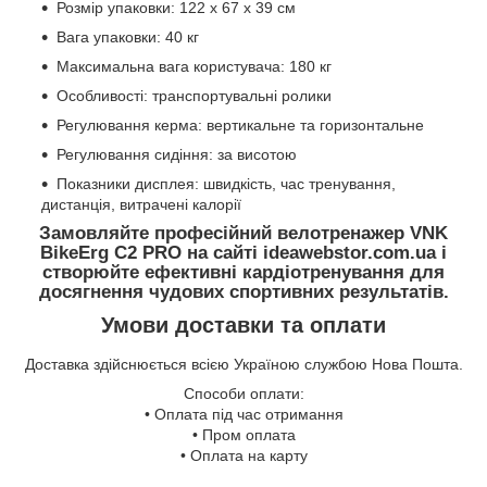
Розмір упаковки: 122 х 67 х 39 см
Вага упаковки: 40 кг
Максимальна вага користувача: 180 кг
Особливості: транспортувальні ролики
Регулювання керма: вертикальне та горизонтальне
Регулювання сидіння: за висотою
Показники дисплея: швидкість, час тренування,
дистанція, витрачені калорії
Замовляйте професійний велотренажер VNK
BikeErg C2 PRO на сайті ideawebstor.com.ua і
створюйте ефективні кардіотренування для
досягнення чудових спортивних результатів.
Умови доставки та оплати
Доставка здійснюється всією Україною службою Нова Пошта.
Способи оплати:
• Оплата під час отримання
• Пром оплата
• Оплата на карту