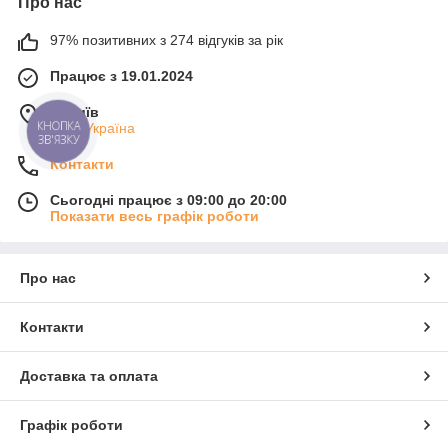
Про нас
97% позитивних з 274 відгуків за рік
Працює з 19.01.2024
м. Київ
Київ, Україна
КНОПКА
ЗВ'ЯЗКУ
Контакти
Сьогодні працює з 09:00 до 20:00
Показати весь графік роботи
Про нас
Контакти
Доставка та оплата
Графік роботи