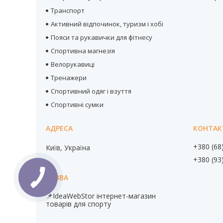
Транспорт
Активний відпочинок, туризм і хобі
Пояси та рукавички для фітнесу
Спортивна магнезія
Велорукавиці
Тренажери
Спортивний одяг і взуття
Спортивні сумки
+380 (68
Київ, Україна
+380 (93
📌IdeaWebStor інтернет-магазин
товарів для спорту