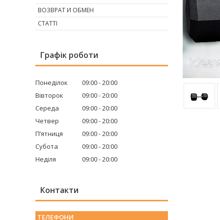
ВОЗВРАТ И ОБМЕН
СТАТТІ
Графік роботи
Понеділок
09:00
20:00
Вівторок
09:00
20:00
Середа
09:00
20:00
Четвер
09:00
20:00
Пʼятниця
09:00
20:00
Субота
09:00
20:00
Неділя
09:00
20:00
Контакти