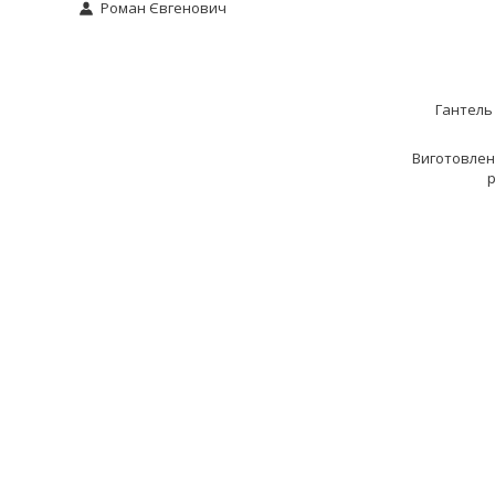
Роман Євгенович
Гантель
Виготовлена
р