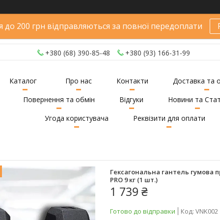
 до 200 грн відправляються за повної передоплати
+380 (68) 390-85-48
+380 (93) 166-31-99
Каталог
Про нас
Контакти
Доставка та 
Повернення та обмін
Відгуки
Новини та Стат
Угода користувача
Реквізити для оплати
Гексагональна гантель гумова п
PRO 9 кг (1 шт.)
1 739 ₴
Готово до відправки
Код:
VNK002