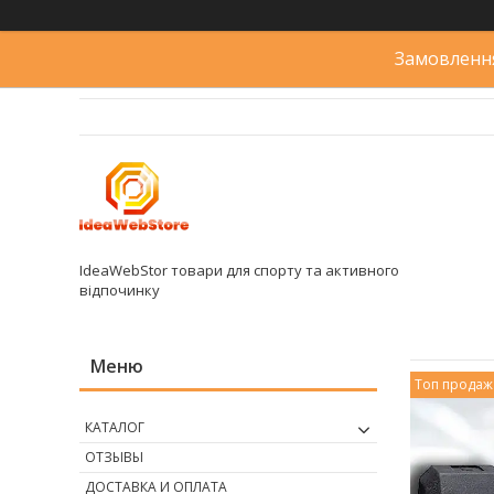
Замовлення
IdeaWebStor товари для спорту та активного
відпочинку
Топ продаж
КАТАЛОГ
ОТЗЫВЫ
ДОСТАВКА И ОПЛАТА