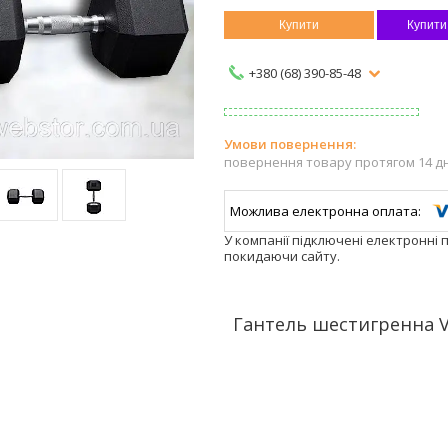
Купити
Купити
+380 (68) 390-85-48
повернення товару протягом 14 д
У компанії підключені електронні 
покидаючи сайту.
Гантель шестигренна 