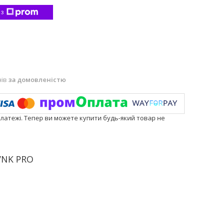
 з
нів
за домовленістю
платежі. Тепер ви можете купити будь-який товар не
VNK PRO