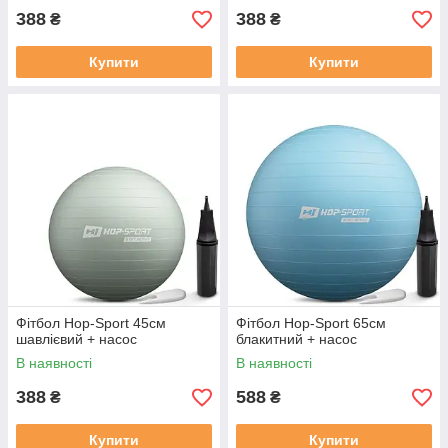
388
388
₴
₴
Купити
Купити
Фітбол Hop-Sport 45см
Фітбол Hop-Sport 65см
шавлієвий + насос
блакитний + насос
В наявності
В наявності
388
588
₴
₴
Купити
Купити