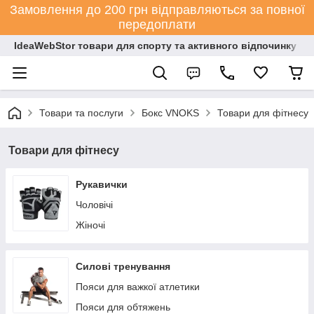
Замовлення до 200 грн відправляються за повної
передоплати
IdeaWebStor товари для спорту та активного відпочинку
Товари та послуги
Бокс VNOKS
Товари для фітнесу
Товари для фітнесу
Рукавички
Чоловічі
Жіночі
Силові тренування
Пояси для важкої атлетики
Пояси для обтяжень