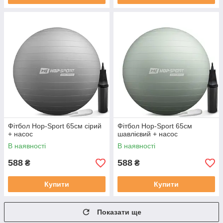
Фітбол Hop-Sport 65см сірий
Фітбол Hop-Sport 65см
+ насос
шавлієвий + насос
В наявності
В наявності
588
588
₴
₴
Купити
Купити
Показати ще