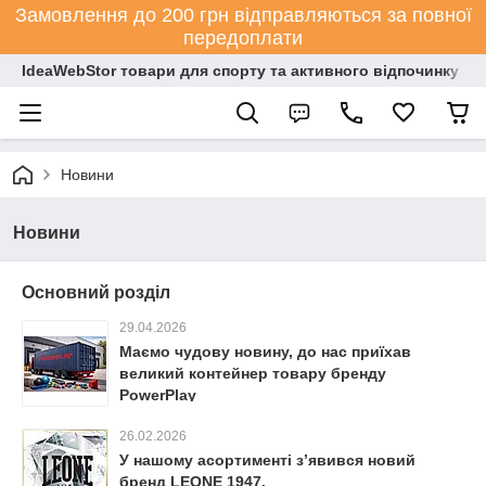
Замовлення до 200 грн відправляються за повної
передоплати
IdeaWebStor товари для спорту та активного відпочинку
Новини
Новини
Основний розділ
29.04.2026
Маємо чудову новину, до нас приїхав
великий контейнер товару бренду
PowerPlay
26.02.2026
У нашому асортименті з’явився новий
бренд LEONE 1947.