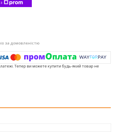
 з
нів
за домовленістю
платежі. Тепер ви можете купити будь-який товар не