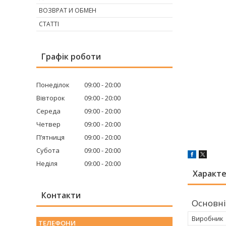
ВОЗВРАТ И ОБМЕН
СТАТТІ
Графік роботи
Понеділок
09:00
20:00
Вівторок
09:00
20:00
Середа
09:00
20:00
Четвер
09:00
20:00
Пʼятниця
09:00
20:00
Субота
09:00
20:00
Неділя
09:00
20:00
Характ
Контакти
Основні
Виробник