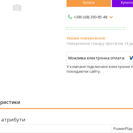
Купити
Купити
+380 (68) 390-85-48
повернення товару протягом 14 д
У компанії підключені електронні 
покидаючи сайту.
еристики
 атрибути
PowerPlay