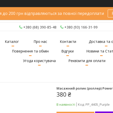
 до 200 грн відправляються за повної передоплати
+380 (68) 390-85-48
+380 (93) 166-31-99
Каталог
Про нас
Контакти
Доставка та 
Повернення та обмін
Відгуки
Новини та Стат
Угода користувача
Реквізити для оплати
Масажний ролик (роллер) PowerPl
380 ₴
В наявності
Код:
PP_4405_Purple