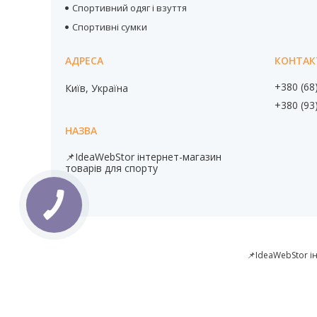
Спортивний одяг і взуття
Спортивні сумки
+380 (68
Київ, Україна
+380 (93
📌IdeaWebStor інтернет-магазин
товарів для спорту