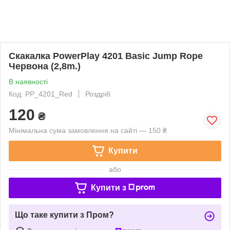
Скакалка PowerPlay 4201 Basic Jump Rope
Червона (2,8m.)
В наявності
Код: PP_4201_Red
Роздріб
120
₴
Мінімальна сума замовлення на сайті — 150 ₴
Купити
або
Купити з
Що таке купити з Пром?