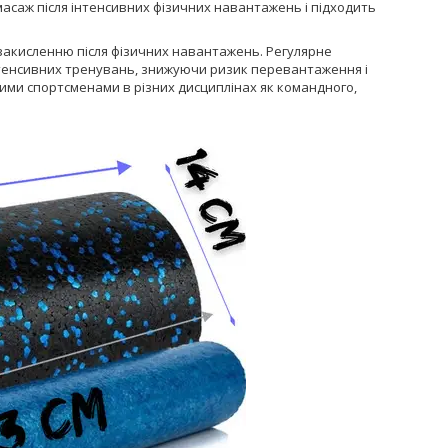
саж після інтенсивних фізичних навантажень і підходить
 закисленню після фізичних навантажень. Регулярне
нтенсивних тренувань, знижуючи ризик перевантаження і
ими спортсменами в різних дисциплінах як командного,