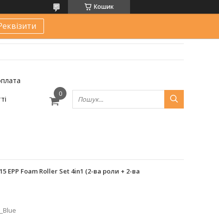
Кошик
Реквізити
оплата
ті
 EPP Foam Roller Set 4in1 (2-ва роли + 2-ва
_Blue