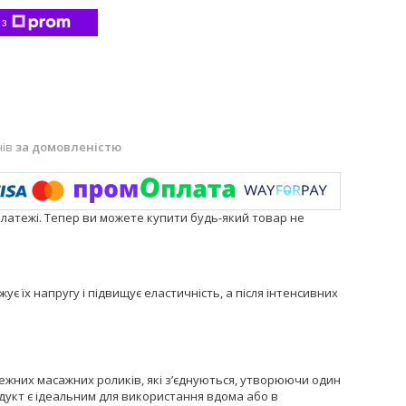
 з
нів
за домовленістю
платежі. Тепер ви можете купити будь-який товар не
є їх напругу і підвищує еластичність, а після інтенсивних
ежних масажних роликів, які з’єднуються, утворюючи один
укт є ідеальним для використання вдома або в