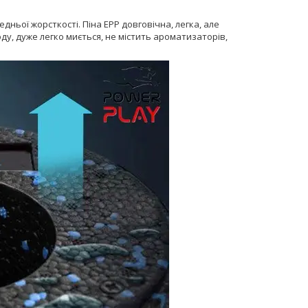
дньої жорсткості. Піна EPР довговічна, легка, але
ду, дуже легко миється, не містить ароматизаторів,