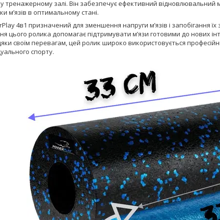
 тренажерному залі. Він забезпечує ефективний відновлювальний ма
ки м’язів в оптимальному стані.
Play 4в1 призначений для зменшення напруги м’язів і запобігання їх
ня цього ролика допомагає підтримувати м’язи готовими до нових і
дяки своїм перевагам, цей ролик широко використовується професійн
ідуального спорту.