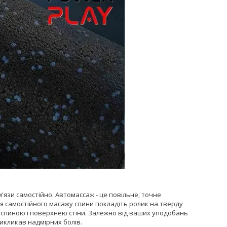
'язи самостійно. Автомассаж - це повільне, точне
ля самостійного масажу спини покладіть ролик на тверду
ж спиною і поверхнею стіни. Залежно від ваших уподобань
викликав надмірних болів.