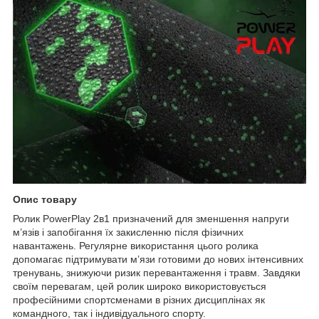
Опис товару
Ролик PowerPlay 2в1 призначений для зменшення напруги
м’язів і запобігання їх закисленню після фізичних
навантажень. Регулярне використання цього ролика
допомагає підтримувати м’язи готовими до нових інтенсивних
тренувань, знижуючи ризик перевантаження і травм. Завдяки
своїм перевагам, цей ролик широко використовується
професійними спортсменами в різних дисциплінах як
командного, так і індивідуального спорту.