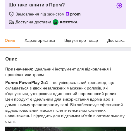
Що таке купити з Пром?
Замовлення під захистом
Доступна доставка
Опис
Характеристики
Відгуки про товар
Доставка
Опис
Призначення:
ідеальний інструмент для відновлення і
профілактики травм
Ролик PowerPlay 2в1
– це універсальний тренажер, що
складається з двох незалежних масажних роликів, які
з’єднуються, утворюючи один повний поролоновий ролик.
Цей продукт є ідеальним для використання вдома або в
домашньому тренажерному залі. Він забезпечує ефективний
відновлювальний масаж після інтенсивних фізичних
навантажень і підходить для підтримки м’язів в оптимальному
стані.