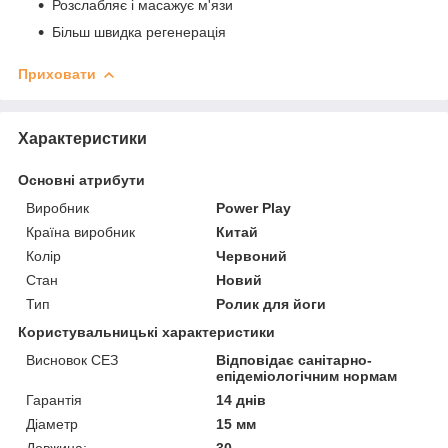
Розслабляє і масажує м'язи
Більш швидка регенерація
Приховати
Характеристики
Основні атрибути
Виробник
Power Play
Країна виробник
Китай
Колір
Червоний
Стан
Новий
Тип
Ролик для йоги
Користувальницькі характеристики
Висновок СЕЗ
Відповідає санітарно-
епідеміологічним нормам
Гарантія
14 днів
Діаметр
15 мм
Довжина:
30