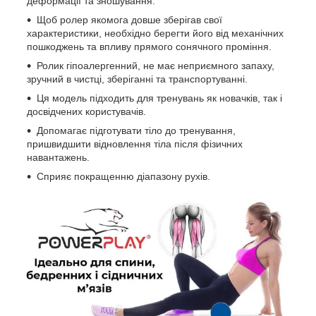
деформації та зношування.
Щоб ролер якомога довше зберігав свої
характеристики, необхідно берегти його від механічних
пошкоджень та впливу прямого сонячного проміння.
Ролик гіпоалергенний, не має неприємного запаху,
зручний в чистці, зберіганні та транспортуванні.
Ця модель підходить для тренувань як новачків, так і
досвідчених користувачів.
Допомагає підготувати тіло до тренування,
пришвидшити відновлення тіла після фізичних
навантажень.
Сприяє покращенню діапазону рухів.