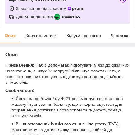
Замовлення під захистом
Доступна доставка
Опис
Характеристики
Відгуки про товар
Доставка
Опис
Призначення:
Набір допомагає підготувати м'язи до фізичних
навантажень, знижує їх напругу і підвищує еластичність, а
після інтенсивних тренувань підтримує регенерацію м'язів і
знімає біль.
Особливості:
Йога ролер PowerPlay 4021 рекомендується для прес
масажу і тренування балансу, що використовується для
покращення розтяжки з роз хлопом та гнучкості, тонізує
всі групи м'язів.
Він виготовлений із якісного етил вінілацетату (EVA),
має приємну на дотик гладку поверхню, стійкий до