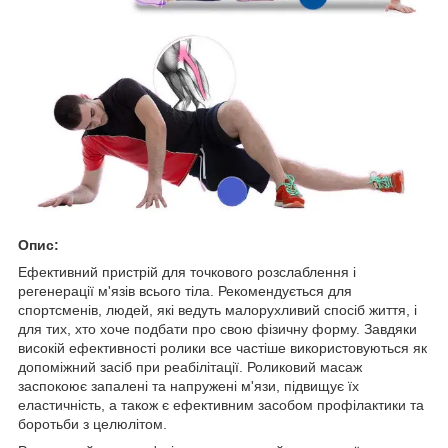
Опис:
Ефективний пристрій для точкового розслаблення і
регенерації м'язів всього тіла. Рекомендується для
спортсменів, людей, які ведуть малорухливий спосіб життя, і
для тих, хто хоче подбати про свою фізичну форму. Завдяки
високій ефективності ролики все частіше використовуються як
допоміжний засіб при реабілітації. Роликовий масаж
заспокоює запалені та напружені м'язи, підвищує їх
еластичність, а також є ефективним засобом профілактики та
боротьби з целюлітом.