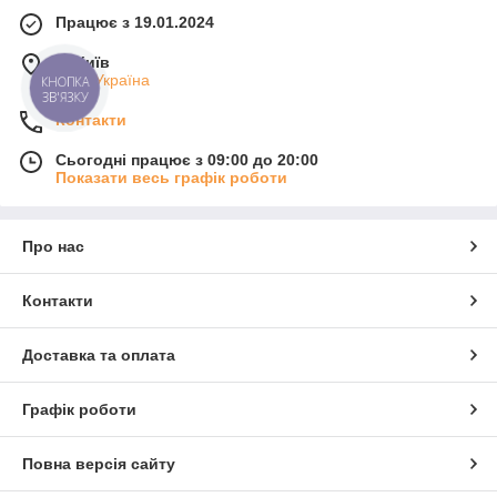
Працює з 19.01.2024
м. Київ
Київ, Україна
КНОПКА
ЗВ'ЯЗКУ
Контакти
Сьогодні працює з 09:00 до 20:00
Показати весь графік роботи
Про нас
Контакти
Доставка та оплата
Графік роботи
Повна версія сайту