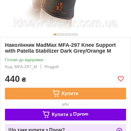
Наколінник MadMax MFA-297 Knee Support
with Patella Stabilizer Dark Grey/Orange M
Готово до відправки
Код: MFA-297_M
Роздріб
440
₴
Купити
або
Купити з
Що таке купити з Пром?