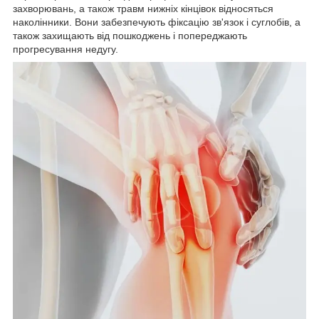
захворювань, а також травм нижніх кінцівок відносяться
наколінники. Вони забезпечують фіксацію зв'язок і суглобів, а
також захищають від пошкоджень і попереджають
прогресування недугу.