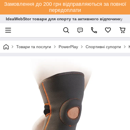
Замовлення до 200 грн відправляються за повної
передоплати
IdeaWebStor товари для спорту та активного відпочинку
Товари та послуги
PowerPlay
Спортивні супорти