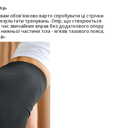
иць
 вам обов'язково варто спробувати ці стрічки.
езультати тренувань. Опір, що створюється
д час звичайних вправ без додаткового опору.
нижньої частини тіла - м'язів тазового пояса,
ць.