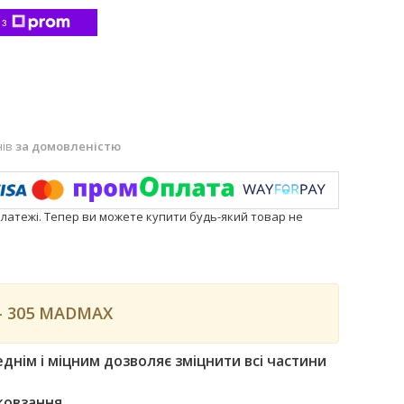
 з
нів
за домовленістю
платежі. Тепер ви можете купити будь-який товар не
- 305 MADMAX
еднім і міцним дозволяє зміцнити всі частини
ковзання.