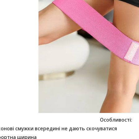
Особливості:
конові смужки всередині не дають скочуватися
ортна ширина