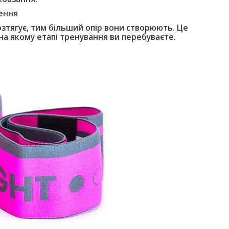
ення
озтягує, тим більший опір вони створюють. Це
на якому етапі тренування ви перебуваєте.