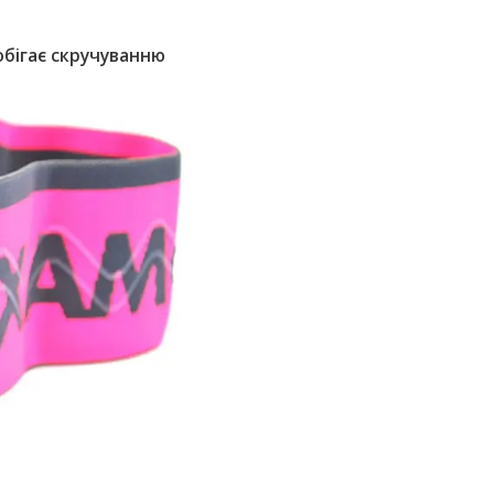
обігає скручуванню