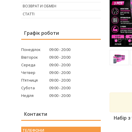
ВОЗВРАТ И ОБМЕН
СТАТТІ
Графік роботи
Понеділок
09:00
20:00
Вівторок
09:00
20:00
Середа
09:00
20:00
Четвер
09:00
20:00
Пʼятниця
09:00
20:00
Субота
09:00
20:00
Неділя
09:00
20:00
Контакти
Набір з