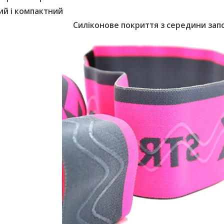
ий і компактний
Силіконове покриття з середини зап