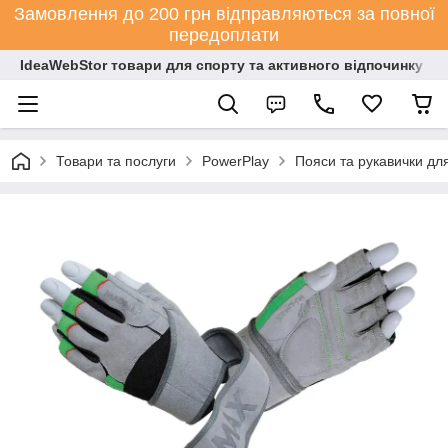
Замовлення до 200 грн відправляються за повної
передоплати
IdeaWebStor товари для спорту та активного відпочинку
Товари та послуги
PowerPlay
Пояси та рукавички дл