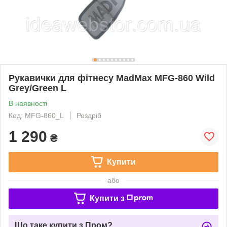
Рукавички для фітнесу MadMax MFG-860 Wild
Grey/Green L
В наявності
Код: MFG-860_L
Роздріб
1 290
₴
Купити
або
Купити з
Що таке купити з Пром?