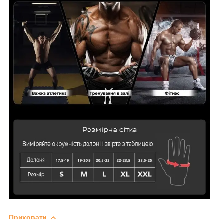
кисті
Приховати