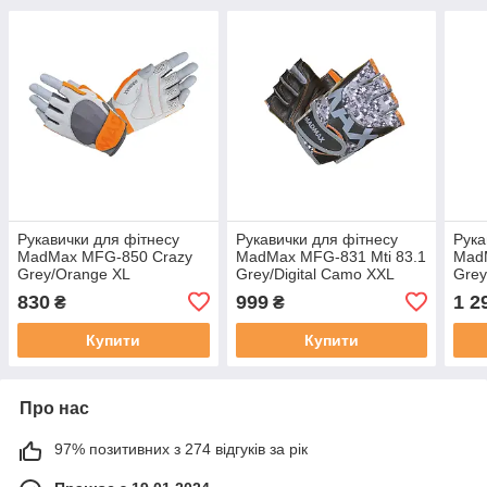
Рукавички для фітнесу
Рукавички для фітнесу
Рука
MadMax MFG-850 Crazy
MadMax MFG-831 Mti 83.1
Mad
Grey/Orange XL
Grey/Digital Camo XXL
Grey
830
999
1 2
₴
₴
Купити
Купити
Про нас
97% позитивних з 274 відгуків за рік