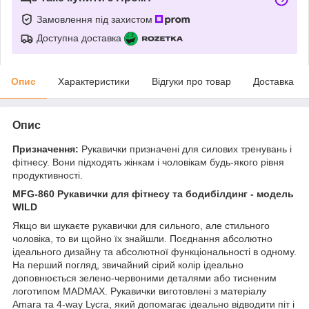
Замовлення під захистом
Доступна доставка
Опис
Характеристики
Відгуки про товар
Доставка
Опис
Призначення:
Рукавички призначені для силових тренувань і
фітнесу. Вони підходять жінкам і чоловікам будь-якого рівня
продуктивності.
MFG-860 Рукавички для фітнесу та бодибілдинг - модель
WILD
Якщо ви шукаєте рукавички для сильного, але стильного
чоловіка, то ви щойно їх знайшли. Поєднання абсолютно
ідеального дизайну та абсолютної функціональності в одному.
На перший погляд, звичайний сірий колір ідеально
доповнюється зелено-червоними деталями або тисненим
логотипом MADMAX. Рукавички виготовлені з матеріалу
Amara та 4-way Lycra, який допомагає ідеально відводити піт і