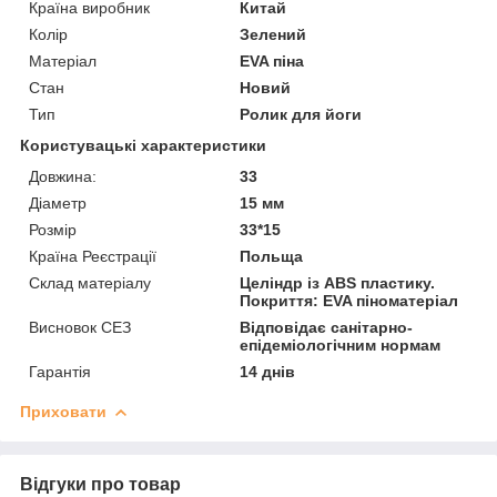
Країна виробник
Китай
Колір
Зелений
Матеріал
EVA піна
Стан
Новий
Тип
Ролик для йоги
Користувацькі характеристики
Довжина:
33
Діаметр
15 мм
Розмір
33*15
Країна Реєстрації
Польща
Склад матеріалу
Целіндр із ABS пластику.
Покриття: EVA піноматеріал
Висновок СЕЗ
Відповідає санітарно-
епідеміологічним нормам
Гарантія
14 днів
Приховати
Відгуки про товар