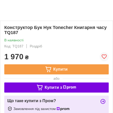
Конструктор Бук Нук Tonecher Книгарня часу
TQ187
В наявності
Код: TQ187
Роздріб
1 970
₴
Купити
або
Купити з
Що таке купити з Пром?
Замовлення під захистом