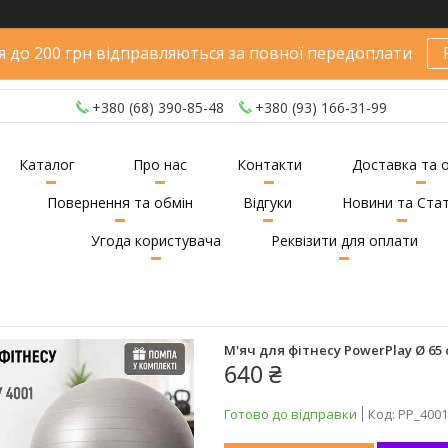
 до 200 грн відправляються за повної передоплати
+380 (68) 390-85-48
+380 (93) 166-31-99
Каталог
Про нас
Контакти
Доставка та 
Повернення та обмін
Відгуки
Новини та Стат
Угода користувача
Реквізити для оплати
М'яч для фітнесу PowerPlay Ø 65
640 ₴
Готово до відправки
Код:
PP_4001