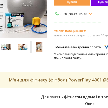
Купити
Купити
+380 (68) 390-85-48
повернення товару протягом 14 д
У компанії підключені електронні 
покидаючи сайту.
М'яч для фітнесу (фітбол) PowerPlay 4001 Ø
Для занять фітнесом вдома і в тр
Опис: