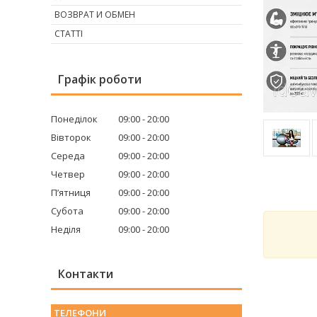
ВОЗВРАТ И ОБМЕН
СТАТТІ
Графік роботи
Понеділок
09:00
20:00
Вівторок
09:00
20:00
Середа
09:00
20:00
Четвер
09:00
20:00
Пʼятниця
09:00
20:00
Субота
09:00
20:00
Неділя
09:00
20:00
Контакти