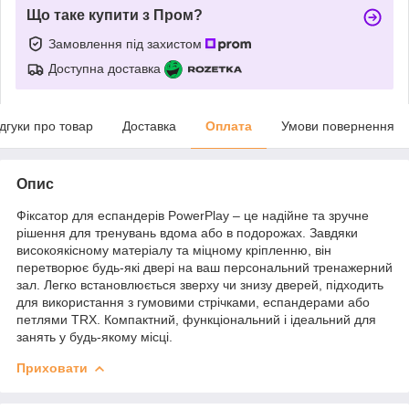
Що таке купити з Пром?
Замовлення під захистом
Доступна доставка
ідгуки про товар
Доставка
Оплата
Умови повернення
Опис
Фіксатор для еспандерів PowerPlay – це надійне та зручне
рішення для тренувань вдома або в подорожах. Завдяки
високоякісному матеріалу та міцному кріпленню, він
перетворює будь-які двері на ваш персональний тренажерний
зал. Легко встановлюється зверху чи знизу дверей, підходить
для використання з гумовими стрічками, еспандерами або
петлями TRX. Компактний, функціональний і ідеальний для
занять у будь-якому місці.
Приховати