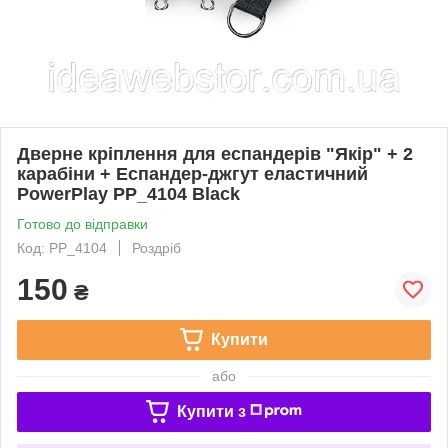
Дверне кріплення для еспандерів "Якір" + 2
карабіни + Еспандер-джгут еластичний
PowerPlay PP_4104 Black
Готово до відправки
Код: PP_4104
Роздріб
150
₴
Купити
або
Купити з