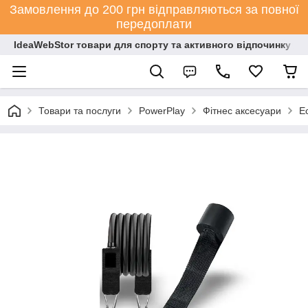
Замовлення до 200 грн відправляються за повної
передоплати
IdeaWebStor товари для спорту та активного відпочинку
Товари та послуги
PowerPlay
Фітнес аксесуари
Е