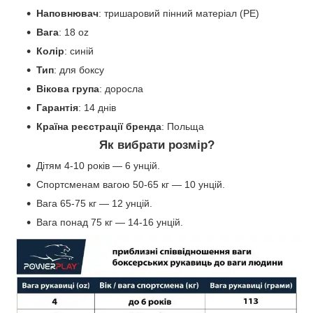
Наповнювач
: тришаровий пінний матеріал (PE)
Вага
: 18 oz
Колір
: синій
Тип
: для боксу
Вікова група
: доросла
Гарантія
: 14 днів
Країна реєстрації бренда
: Польща
Як вибрати розмір?
Дітям 4-10 років — 6 унцій.
Спортсменам вагою 50-65 кг — 10 унцій.
Вага 65-75 кг — 12 унцій.
Вага понад 75 кг — 14-16 унцій.