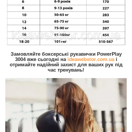
Замовляйте
боксерські рукавички PowerPlay
3004
вже сьогодні на
ideawebstor.com.ua
і
отримайте надійний захист для ваших рук під
час тренувань!