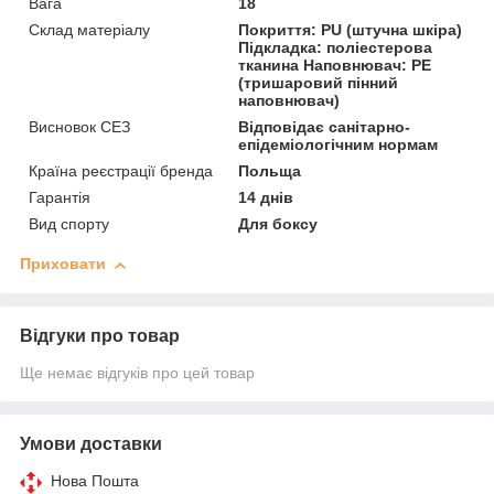
Вага
18
Склад матеріалу
Покриття: PU (штучна шкіра)
Підкладка: поліестерова
тканина Наповнювач: PE
(тришаровий пінний
наповнювач)
Висновок СЕЗ
Відповідає санітарно-
епідеміологічним нормам
Країна реєстрації бренда
Польща
Гарантія
14 днів
Вид спорту
Для боксу
Приховати
Відгуки про товар
Ще немає відгуків про цей товар
Умови доставки
Нова Пошта