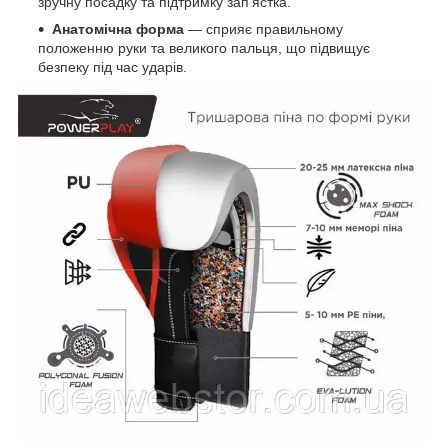
зручну посадку та підтримку зап'ястка.
Анатомічна форма
— сприяє правильному
положенню руки та великого пальця, що підвищує
безпеку під час ударів.