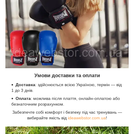
Умови доставки та оплати
Доставка
: здійснюється всією Україною, термін — від
1 до 3 днів.
Оплата
: можлива після плаття, онлайн-оплатою або
безнаточним розрахунком.
Забезпечте собі комфорт і безпеку під час тренувань —
вибирайте якість від
ideawebstor.com.ua
!