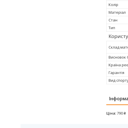
Колір
Матеріал
Стан
Тип
Користу
Склад мат
Висновок 
Країна реє
Гарантія
Вид спорт
Інформа
Ціна:
790 ₴