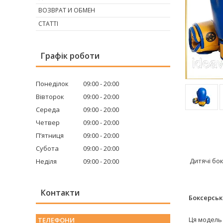
ВОЗВРАТ И ОБМЕН
СТАТТІ
Графік роботи
Понеділок
09:00
20:00
Вівторок
09:00
20:00
Середа
09:00
20:00
Четвер
09:00
20:00
Пʼятниця
09:00
20:00
Субота
09:00
20:00
Дитячі бок
Неділя
09:00
20:00
Контакти
Боксерські
Ця модель 