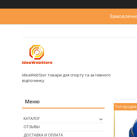
Замовлення
IdeaWebStor товари для спорту та активного
відпочинку
Топ продаж
КАТАЛОГ
ОТЗЫВЫ
ДОСТАВКА И ОПЛАТА