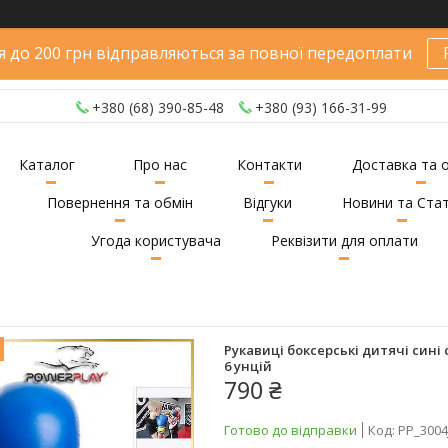
 до 200 грн відправляються за повної передоплати
+380 (68) 390-85-48
+380 (93) 166-31-99
Каталог
Про нас
Контакти
Доставка та 
Повернення та обмін
Відгуки
Новини та Стат
Угода користувача
Реквізити для оплати
Рукавиці боксерські дитячі сині
6 унцій
790 ₴
Готово до відправки
Код:
PP_3004