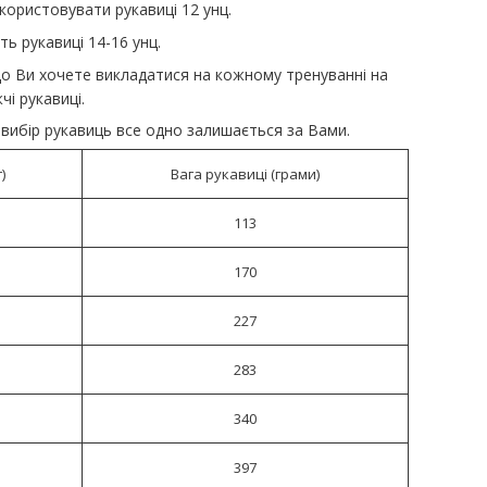
користовувати рукавиці 12 унц.
ть рукавиці 14-16 унц.
якщо Ви хочете викладатися на кожному тренуванні на
чі рукавиці.
 вибір рукавиць все одно залишається за Вами.
)
Вага рукавиці (грами)
113
170
227
283
340
397