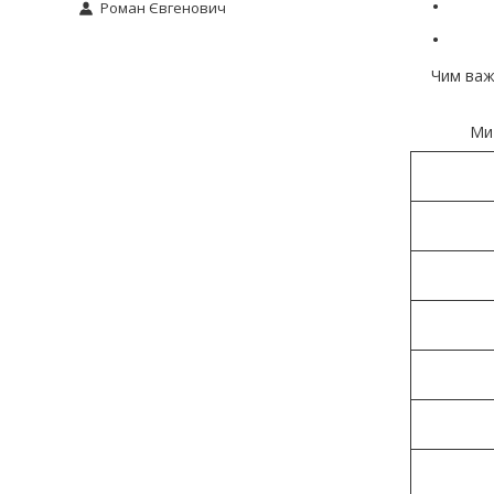
Роман Євгенович
Чим важч
Ми 