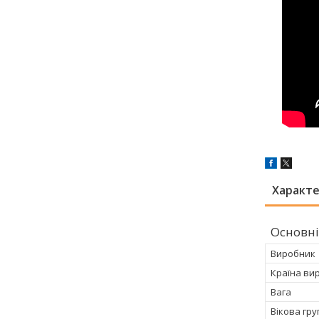
Характ
Основні
Виробник
Країна ви
Вага
Вікова гру