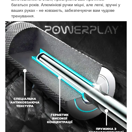
багатьох років. Алюмінієві ручки міцні, але легкі, зручні у
ваших руках - не ковзають, забезпечуючи вам чудове
тренування.