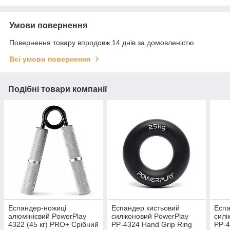
Умови повернення
Повернення товару впродовж 14 днів за домовленістю
Всі умови повернення
Подібні товари компанії
Еспандер-ножиці
Еспандер кистьовий
Еспа
алюмінієвий PowerPlay
силіконовий PowerPlay
силі
4322 (45 кг) PRO+ Срібний
PP-4324 Hand Grip Ring
PP-4