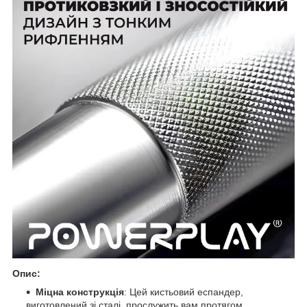
Опис:
Міцна конструкція
: Цей кистьовий еспандер,
виготовлений зі сталі, прослужить вам протягом