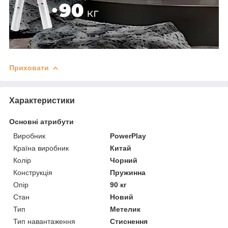
Приховати
Характеристики
Основні атрибути
Виробник
PowerPlay
Країна виробник
Китай
Колір
Чорний
Конструкція
Пружинна
Опір
90 кг
Стан
Новий
Тип
Метелик
Тип навантаження
Стиснення