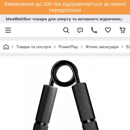
Замовлення до 200 грн відправляються за повної
передоплати
IdeaWebStor товари для спорту та активного відпочинку
Товари та послуги
PowerPlay
Фітнес аксесуари
Е