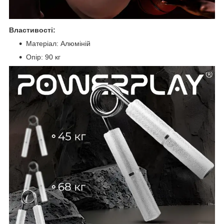
Властивості:
Матеріал: Алюміній
Опір: 90 кг