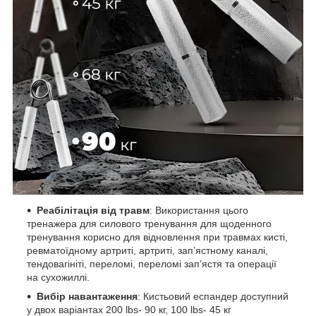
Реабілітація від травм
: Використання цього
тренажера для силового тренування для щоденного
тренування корисно для відновлення при травмах кисті,
ревматоїдному артриті, артриті, зап’ястному каналі,
тендовагініті, переломі, переломі зап’ястя та операції
на сухожиллі.
Вибір навантаження
: Кистьовий еспандер доступний
у двох варіантах 200 lbs- 90 кг, 100 lbs- 45 кг