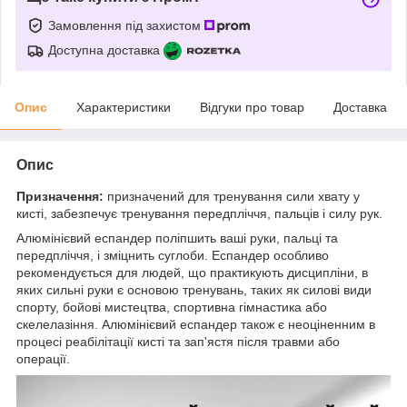
Замовлення під захистом
Доступна доставка
Опис
Характеристики
Відгуки про товар
Доставка
Опис
Призначення:
призначений для тренування сили хвату у
кисті, забезпечує тренування передпліччя, пальців і силу рук.
Алюмінієвий еспандер поліпшить ваші руки, пальці та
передпліччя, і зміцнить суглоби. Еспандер особливо
рекомендується для людей, що практикують дисципліни, в
яких сильні руки є основою тренувань, таких як силові види
спорту, бойові мистецтва, спортивна гімнастика або
скелелазіння. Алюмінієвий еспандер також є неоціненним в
процесі реабілітації кисті та зап'ястя після травми або
операції.