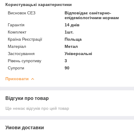
Користувацькі характеристики
Висновок СЕЗ
Відповідає санітарно-
епідеміологічним нормам
Гарантія
14 днів
Комплект
1шт.
Країна Реєстрації
Польща
Матеріал
Метал
Застосування
Універсальні
Рівень супротиву
3
Супроти
90
Приховати
Відгуки про товар
Ще немає відгуків про цей товар
Умови доставки