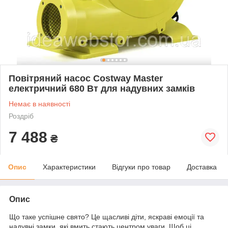
Повітряний насос Costway Master
електричний 680 Вт для надувних замків
Немає в наявності
Роздріб
7 488
₴
Опис
Характеристики
Відгуки про товар
Доставка
Опис
Що таке успішне свято? Це щасливі діти, яскраві емоції та
надувні замки, які вмить стають центром уваги. Щоб ці