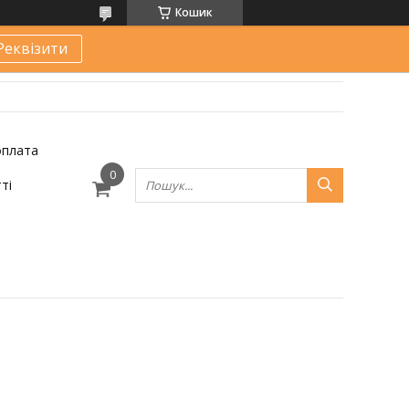
Кошик
Реквізити
оплата
ті