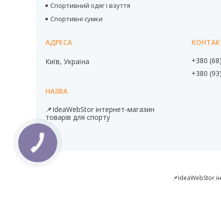
Спортивний одяг і взуття
Спортивні сумки
+380 (68
Київ, Україна
+380 (93
📌IdeaWebStor інтернет-магазин
товарів для спорту
КНОПКА
ЗВ'ЯЗКУ