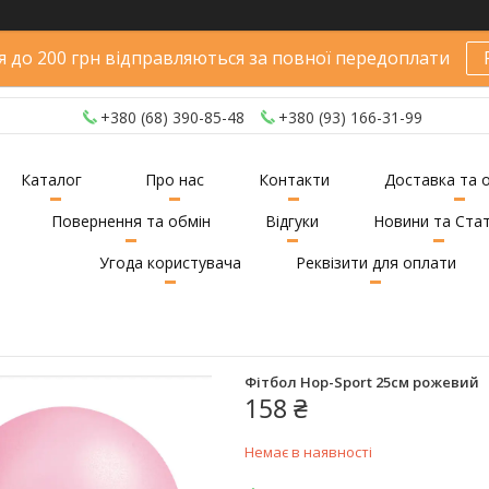
 до 200 грн відправляються за повної передоплати
+380 (68) 390-85-48
+380 (93) 166-31-99
Каталог
Про нас
Контакти
Доставка та 
Повернення та обмін
Відгуки
Новини та Стат
Угода користувача
Реквізити для оплати
Фітбол Hop-Sport 25см рожевий
158 ₴
Немає в наявності