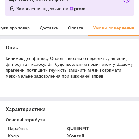
Замовлення під захистом
дгуки про товар
Доставка
Оплата
Умови повернення
Опис
Килимок для фітнесу Queenfit ідеально підходить для йоги,
фітнесу та пілатесу. Він буде ідеальним помічником у Вашому
прагненні поліпшити гнучкість, зміцнити м'язи і отримати
максимальне задоволення при виконанні вправ.
Характеристики
Основні атрибути
Виробник
QUEENFIT
Колір
Жовтий