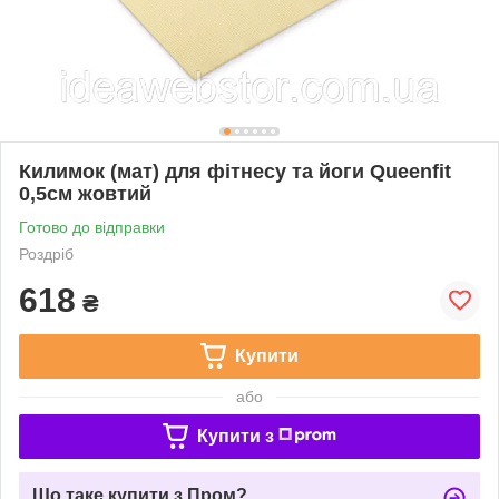
Килимок (мат) для фітнесу та йоги Queenfit
0,5см жовтий
Готово до відправки
Роздріб
618
₴
Купити
або
Купити з
Що таке купити з Пром?