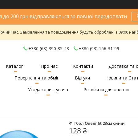
 до 200 грн відправляються за повної передоплати
бочий час. Замовлення та повідомлення будуть оброблені з 09:00 найб
+380 (68) 390-85-48
+380 (93) 166-31-99
Каталог
Про нас
Контакти
Доставка та 
Повернення та обмін
Відгуки
Новини та Стат
Угода користувача
Реквізити для оплати
Фітбол Queenfit 23см синій
128 ₴