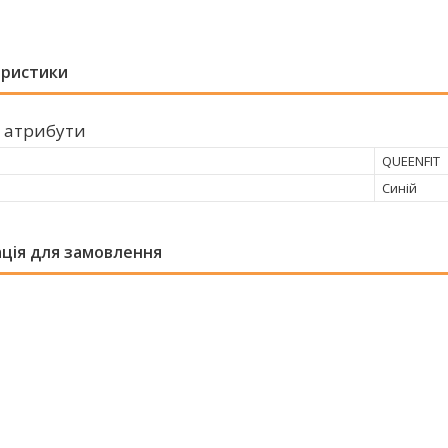
еристики
 атрибути
QUEENFIT
Синій
ція для замовлення