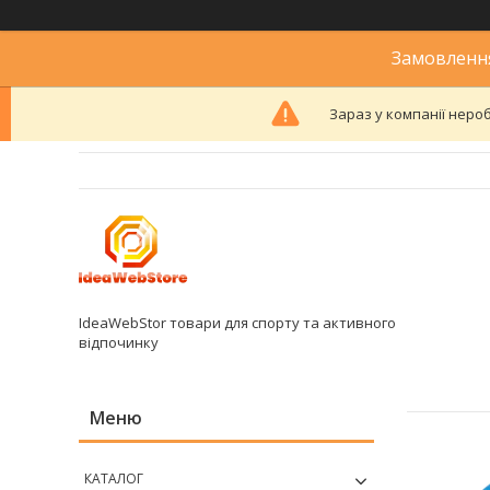
Замовлення
Зараз у компанії неро
IdeaWebStor товари для спорту та активного
відпочинку
КАТАЛОГ