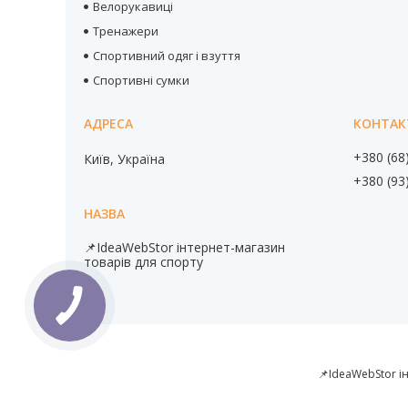
Велорукавиці
Тренажери
Спортивний одяг і взуття
Спортивні сумки
+380 (68
Київ, Україна
+380 (93
📌IdeaWebStor інтернет-магазин
товарів для спорту