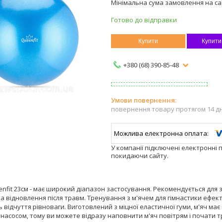
Мінімальна сума замовлення на сай
Готово до відправки
Купити
Купити
+380 (68) 390-85-48
повернення товару протягом 14 д
У компанії підключені електронні 
покидаючи сайту.
nfit 23см - має широкий діапазон застосування. Рекомендується для з
а відновлення після травм. Тренування з м'ячем для гімнастики ефекти
відчуття рівноваги. Виготовлений з міцної еластичної гуми, м'яч має 
 насосом, тому ви можете відразу наповнити м'яч повітрям і почати 