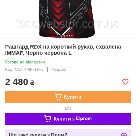
Рашгард RDX на короткий рукав, схвалена
IMMAF, Чорно червона L
Готово до відправки
Код: CSH-IMF-1R-L
Роздріб
2 480
₴
Купити
або
Купити з
Що таке купити з Пром?