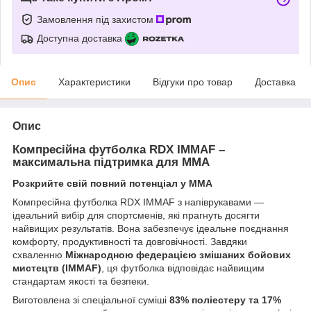
Замовлення під захистом
Доступна доставка
Опис
Характеристики
Відгуки про товар
Доставка
Опис
Компресійна футболка RDX IMMAF –
максимальна підтримка для ММА
Розкрийте свій повний потенціал у ММА
Компресійна футболка RDX IMMAF з напіврукавами —
ідеальний вибір для спортсменів, які прагнуть досягти
найвищих результатів. Вона забезпечує ідеальне поєднання
комфорту, продуктивності та довговічності. Завдяки
схваленню
Міжнародною федерацією змішаних бойових
мистецтв (IMMAF)
, ця футболка відповідає найвищим
стандартам якості та безпеки.
Виготовлена зі спеціальної суміші
83% поліестеру та 17%