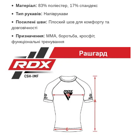
Матеріал:
83% поліестер, 17% спандекс
Тип рукавів:
Напіврукави
Посилені шви:
Плоский шов для комфорту та
довговічності
Призначення:
ММА, боротьба, кросфіт,
функціональні тренування