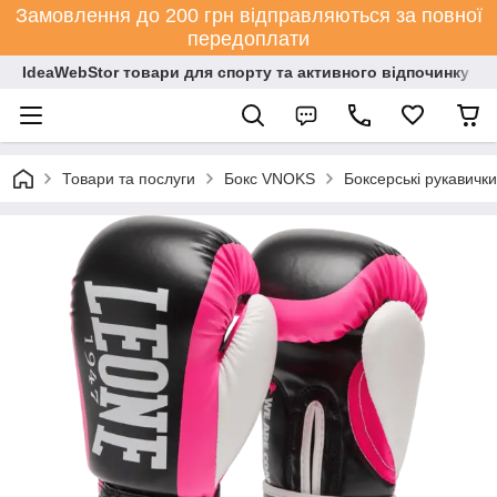
Замовлення до 200 грн відправляються за повної
передоплати
IdeaWebStor товари для спорту та активного відпочинку
Товари та послуги
Бокс VNOKS
Боксерські рукавички