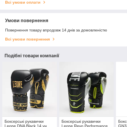
Всі умови оплати
Умови повернення
Повернення товару впродовж 14 днів за домовленістю
Всі умови повернення
Подібні товари компанії
Боксерські рукавички
Боксерські рукавички
Бокс
Leone DNA Black 14 ун.
Leone Revo Performance
GN3