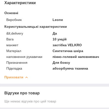
Характеристики
Основні
Виробник
Leone
Користувальницькі характеристики
&lt;delivery
Да
Вага
10 унцій
манжет
застібка VELKRO
Матеріал
Синтетична шкіра
наповнення рукавички
пінно-гелевий наповнювач
Призначення
Для боксу
Підкладка
абсорбуюча тканина
Приховати
Відгуки про товар
Ще немає відгуків про цей товар