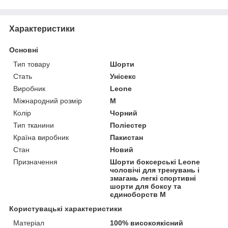
Характеристики
Основні
Тип товару
Шорти
Стать
Унісекс
Виробник
Leone
Міжнародний розмір
M
Колір
Чорний
Тип тканини
Поліестер
Країна виробник
Пакистан
Стан
Новий
Призначення
Шорти боксерські Leone
чоловічі для тренувань і
змагань легкі спортивні
шорти для боксу та
єдиноборств M
Користувацькі характеристики
Матеріал
100% високоякісний