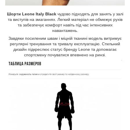
Шорти Leone Italy Black
чудово підходять для занять у залі
та виступів на змаганнях. Легкий матеріал не обмежує рухів
та забезпечує комфорт навіть під час інтенсивних
навантажень.
Завдяки посиленим швам і міцній тканині модель витримує
регулярні тренування та тривалу експлуатацію. Стильний
дизайн підкреслює статус бренду Leone та допомагає
спортсмену почуватися впевнено на ринзі.