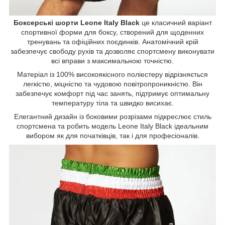
Боксерські шорти Leone Italy Black
це класичний варіант
спортивної форми для боксу, створений для щоденних
тренувань та офіційних поєдинків. Анатомічний крій
забезпечує свободу рухів та дозволяє спортсмену виконувати
всі вправи з максимальною точністю.
Матеріал із 100% високоякісного поліестеру відрізняється
легкістю, міцністю та чудовою повітропроникністю. Він
забезпечує комфорт під час занять, підтримує оптимальну
температуру тіла та швидко висихає.
Елегантний дизайн із боковими розрізами підкреслює стиль
спортсмена та робить модель Leone Italy Black ідеальним
вибором як для початківців, так і для професіоналів.