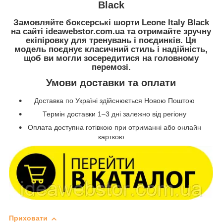
Black
Замовляйте боксерські шорти Leone Italy Black
на сайті
ideawebstor.com.ua
та отримайте зручну
екіпіровку для тренувань і поєдинків. Ця
модель поєднує класичний стиль і надійність,
щоб ви могли зосередитися на головному
перемозі.
Умови доставки та оплати
Доставка по Україні здійснюється Новою Поштою
Термін доставки 1–3 дні залежно від регіону
Оплата доступна готівкою при отриманні або онлайн
карткою
Приховати