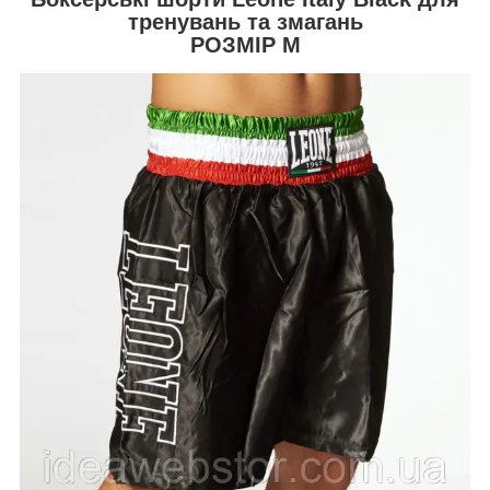
тренувань та змагань
РОЗМІР
M