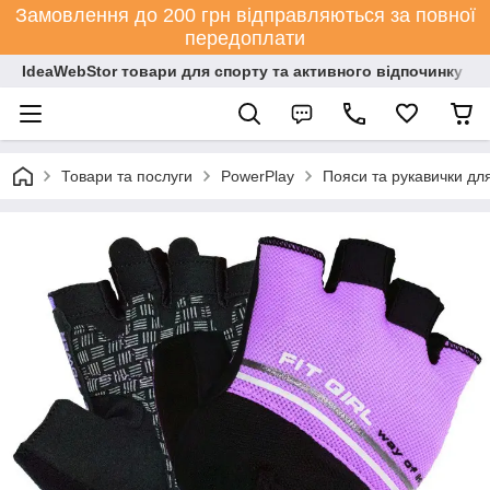
Замовлення до 200 грн відправляються за повної
передоплати
IdeaWebStor товари для спорту та активного відпочинку
Товари та послуги
PowerPlay
Пояси та рукавички дл