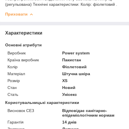
(регульована) Технічні характеристики: Колір: фіолетовий .
Приховати
Характеристики
Основні атрибути
Виробник
Power system
Країна виробник
Пакистан
Колір
Фіолетовий
Матеріал
Штучна шкіра
Розмір
XS
Стан
Новий
Стать
Унісекс
Користувальницькі характеристики
Висновок СЕЗ
Відповідає санітарно-
епідеміологічним нормам
Гарантія
14 днів
Застежка
Липучка