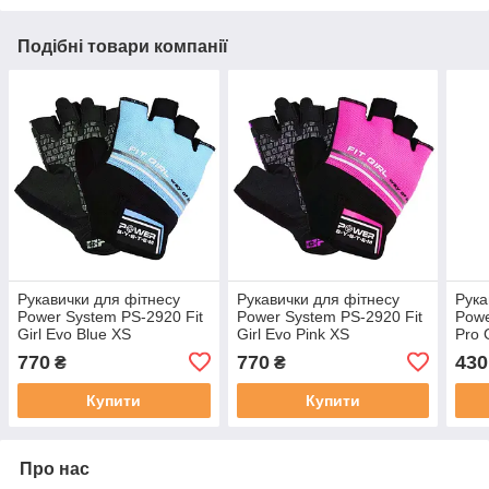
Подібні товари компанії
Рукавички для фітнесу
Рукавички для фітнесу
Рука
Power System PS-2920 Fit
Power System PS-2920 Fit
Powe
Girl Evo Blue XS
Girl Evo Pink XS
Pro 
770
770
430
₴
₴
Купити
Купити
Про нас