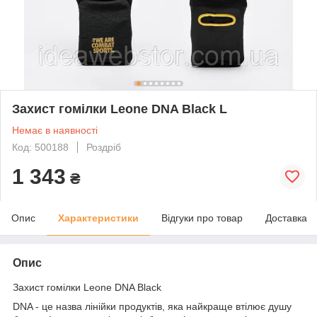
Захист гомілки Leone DNA Black L
Немає в наявності
Код: 500188
Роздріб
1 343
₴
Опис
Характеристики
Відгуки про товар
Доставка
Опис
Захист гомілки Leone DNA Black
DNA - це назва лінійки продуктів, яка найкраще втілює душу