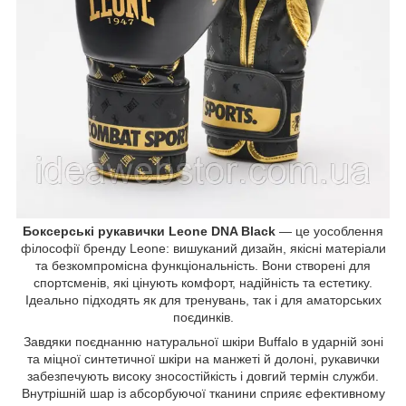
Боксерські рукавички Leone DNA Black
— це уособлення
філософії бренду Leone: вишуканий дизайн, якісні матеріали
та безкомпромісна функціональність. Вони створені для
спортсменів, які цінують комфорт, надійність та естетику.
Ідеально підходять як для тренувань, так і для аматорських
поєдинків.
Завдяки поєднанню натуральної шкіри Buffalo в ударній зоні
та міцної синтетичної шкіри на манжеті й долоні, рукавички
забезпечують високу зносостійкість і довгий термін служби.
Внутрішній шар із абсорбуючої тканини сприяє ефективному