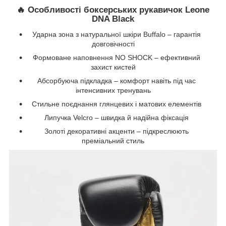
🔥 Особливості боксерських рукавичок Leone
DNA Black
Ударна зона з натуральної шкіри Buffalo – гарантія
довговічності
Формоване наповнення NO SHOCK – ефективний
захист кистей
Абсорбуюча підкладка – комфорт навіть під час
інтенсивних тренувань
Стильне поєднання глянцевих і матових елементів
Липучка Velcro – швидка й надійна фіксація
Золоті декоративні акценти – підкреслюють
преміальний стиль