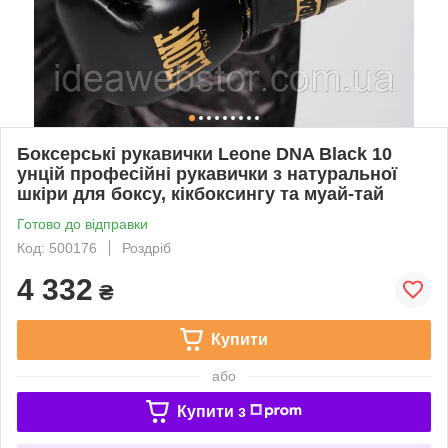
Боксерські рукавички Leone DNA Black 10
унцій професійні рукавички з натуральної
шкіри для боксу, кікбоксингу та муай-тай
Готово до відправки
Код: 500176
Роздріб
4 332
₴
Купити
або
Купити з