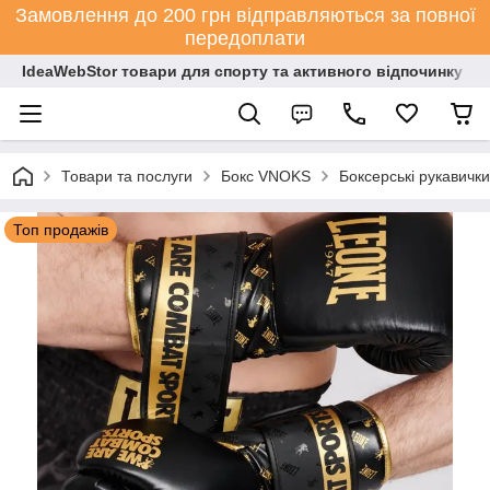
Замовлення до 200 грн відправляються за повної
передоплати
IdeaWebStor товари для спорту та активного відпочинку
Товари та послуги
Бокс VNOKS
Боксерські рукавички
Топ продажів