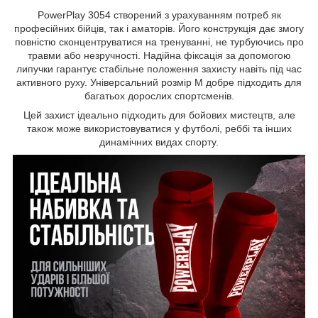
PowerPlay 3054 створений з урахуванням потреб як
професійних бійців, так і аматорів. Його конструкція дає змогу
повністю сконцентруватися на тренуванні, не турбуючись про
травми або незручності. Надійна фіксація за допомогою
липучки гарантує стабільне положення захисту навіть під час
активного руху. Універсальний розмір M добре підходить для
багатьох дорослих спортсменів.
Цей захист ідеально підходить для бойових мистецтв, але
також може використовуватися у футболі, реббі та інших
динамічних видах спорту.