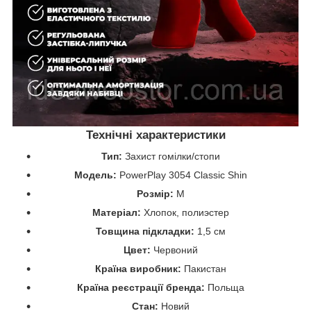
Технічні характеристики
Тип:
Захист гомілки/стопи
Модель:
PowerPlay 3054 Classic Shin
Розмір:
M
Матеріал:
Хлопок, полиэстер
Товщина підкладки:
1,5 см
Цвет:
Червоний
Країна виробник:
Пакистан
Країна реєстрації бренда:
Польща
Стан:
Новий