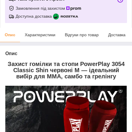
Замовлення під захистом
Доступна доставка
Опис
Характеристики
Відгуки про товар
Доставка
Опис
Захист гомілки та стопи PowerPlay 3054
Classic Shin червоні M — ідеальний
вибір для ММА, самбо та грелінгу