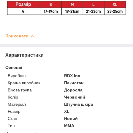
Приховати
Характеристики
Основні
Виробник
RDX Inc
Країна виробник
Пакистан
Вікова група
Доросла
Колір
Червоний
Матеріал
Штучна шкіра
Розмір
XL
Стан
Новий
Тип
MMA