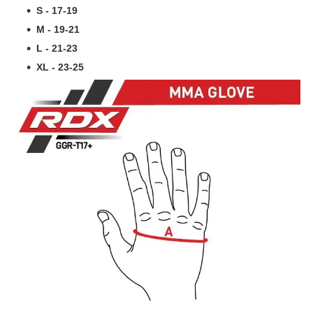
S - 17-19
M - 19-21
L - 21-23
XL - 23-25