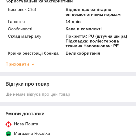
Користувацькі характеристики
Висновок СЕЗ
Відповідає санітарно-
епідеміологічним нормам
Гарантія
14 днів
Особливості
Капа в комплекті
Склад матеріалу
Покриття: PU (штучна шкіра)
Підкладка: поліестерова
тканина Наповнювач: PE
Країна реєстрації бренда
Великобританія
Приховати
Відгуки про товар
Ще немає відгуків про цей товар
Умови доставки
Нова Пошта
Магазини Rozetka