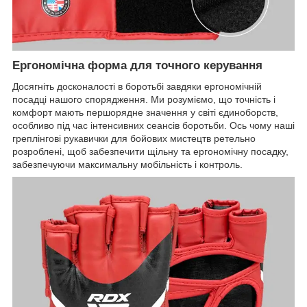
Ергономічна форма для точного керування
Досягніть досконалості в боротьбі завдяки ергономічній
посадці нашого спорядження. Ми розуміємо, що точність і
комфорт мають першорядне значення у світі єдиноборств,
особливо під час інтенсивних сеансів боротьби. Ось чому наші
греплінгові рукавички для бойових мистецтв ретельно
розроблені, щоб забезпечити щільну та ергономічну посадку,
забезпечуючи максимальну мобільність і контроль.