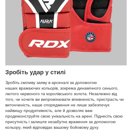
Зробіть удар у стилі
Зробіть сміливу заяву в арсеналі за допомогою
наших вражаючих кольорів, зокрема динамічного синього,
лютого червоного та королівського золота. Незалежно від
того, чи хочете ви випромінювати впевненість, пристрасть чи
витонченість, наше спорядження не лише забезпечує
найвищу продуктивність, але й дозволяє вам
продемонструйте свою унікальність на арені. Піднесіть свою
присутність і залиште незабутнє враження за допомогою
кольору, який відповідає вашому бойовому духу.