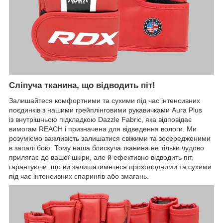
Сліпуча тканина, що відводить піт!
Залишайтеся комфортними та сухими під час інтенсивних
поєдинків з нашими грейплінговими рукавичками Aura Plus
із внутрішньою підкладкою Dazzle Fabric, яка відповідає
вимогам REACH і призначена для відведення вологи. Ми
розуміємо важливість залишатися свіжими та зосередженими
в запалі бою. Тому наша блискуча тканина не тільки чудово
прилягає до вашої шкіри, але й ефективно відводить піт,
гарантуючи, що ви залишатиметеся прохолодними та сухими
під час інтенсивних спарингів або змагань.