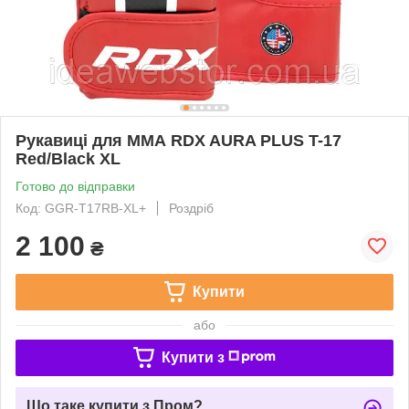
Рукавиці для ММА RDX AURA PLUS T-17
Red/Black XL
Готово до відправки
Код: GGR-T17RB-XL+
Роздріб
2 100
₴
Купити
або
Купити з
Що таке купити з Пром?