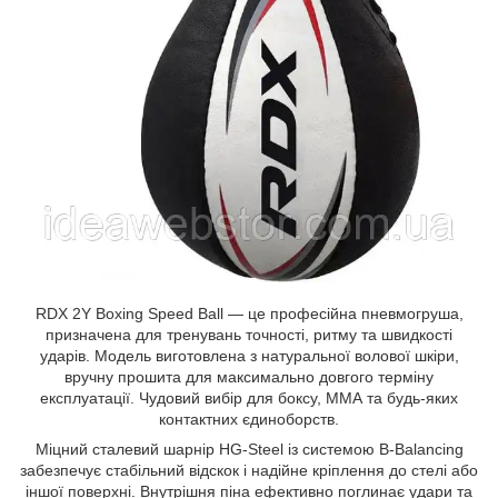
RDX 2Y Boxing Speed Ball — це професійна пневмогруша,
призначена для тренувань точності, ритму та швидкості
ударів. Модель виготовлена з натуральної волової шкіри,
вручну прошита для максимально довгого терміну
експлуатації. Чудовий вибір для боксу, ММА та будь-яких
контактних єдиноборств.
Міцний сталевий шарнір HG-Steel із системою B-Balancing
забезпечує стабільний відскок і надійне кріплення до стелі або
іншої поверхні. Внутрішня піна ефективно поглинає удари та