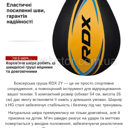
Боксерська груша RDX 2Y — це не просто спортивне
спорядження, а повноцінний інструмент для відпрацювання
вашої техніки. Її компактний розмір (обхват 54 см, висота 26
см) дає змогу встановити її навіть у домашніх умовах. Шарнір
з HG сталі забезпечує стабільність і безпеку під час тренувань.
Натуральна шкіра преміумкласу не тільки довговічна, але й
приємна на дотик. М'яч швидко реагує на удари та миттєво
повертається у вихідне положення, забезпечуючи реалістичне