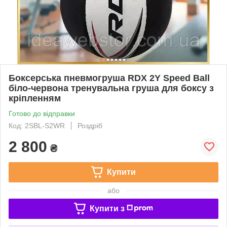
Боксерська пневмогруша RDX 2Y Speed Ball
біло-червона тренувальна груша для боксу з
кріпленням
Готово до відправки
Код: 2SBL-S2WR
Роздріб
2 800
₴
Купити
або
Купити з