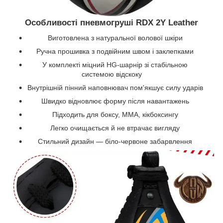
Особливості пневмогруші RDX 2Y Leather
Виготовлена з натуральної волової шкіри
Ручна прошивка з подвійним швом і заклепками
У комплекті міцний HG-шарнір зі стабільною
системою відскоку
Внутрішній пінний наповнювач пом'якшує силу ударів
Швидко відновлює форму після навантажень
Підходить для боксу, ММА, кікбоксингу
Легко очищається й не втрачає вигляду
Стильний дизайн — біло-червоне забарвлення