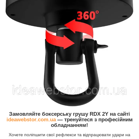
Замовляйте боксерську грушу RDX 2Y на сайті
ideawebstor.com.ua
— тренуйтеся з професійним
обладнанням!
Хочете поліпшити свої рефлекси та відпрацювати удари на