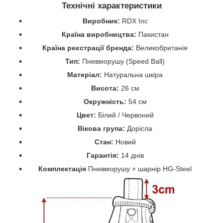
Технічні характеристики
Виробник:
RDX Inc
Країна виробництва:
Пакистан
Країна реєстрації бренда:
Великобританія
Тип:
Пневморушу (Speed Ball)
Матеріал:
Натуральна шкіра
Висота:
26 см
Окружність:
54 см
Цвет:
Білий / Червоний
Вікова група:
Дорісла
Стан:
Новий
Гарантія:
14 днів
Комплектація
Пневморушу + шарнір HG-Steel