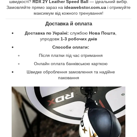
швидкості?
RDX 2Y Leather Speed Ball
— ідеальний вибір.
Замовляйте прямо зараз на
ideawebstor.com.ua
і отримуйте
максимум від кожного тренування!
Доставка й оплата
Доставка по Україні:
службою
Нова Пошта
,
упродовж
1-3 робочих днів
Способи оплати:
Після платки під час отримання
Онлайн оплата банківською карткою
Швидке оброблення замовлення та надійне
паковання