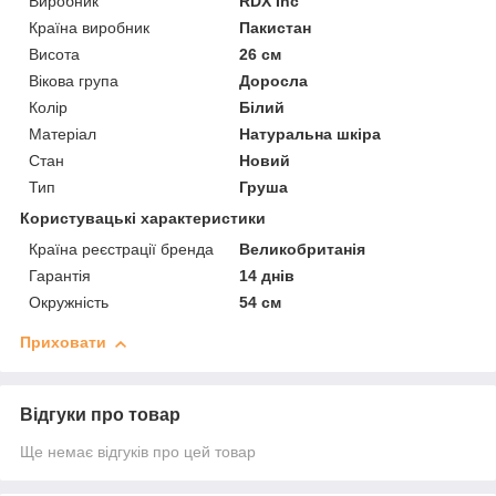
Виробник
RDX Inc
Країна виробник
Пакистан
Висота
26 см
Вікова група
Доросла
Колір
Білий
Матеріал
Натуральна шкіра
Стан
Новий
Тип
Груша
Користувацькі характеристики
Країна реєстрації бренда
Великобританія
Гарантія
14 днів
Окружність
54 см
Приховати
Відгуки про товар
Ще немає відгуків про цей товар