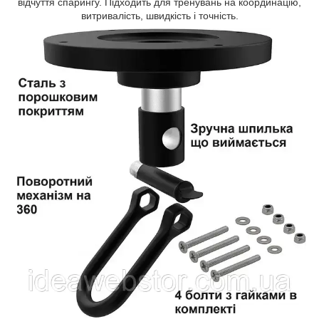
відчуття спарингу. Підходить для тренувань на координацію,
витривалість, швидкість і точність.