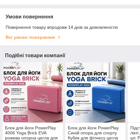
Умови повернення
Повернення товару впродовж 14 днів за домовленістю
Всі умови повернення
Подібні товари компанії
Блок для йоги PowerPlay
Блок для йоги PowerPlay
Підс
4006 Yoga Brick EVA
Синій опора для спорту
лікт
рожева опорна цегла для
Кубик для фітнесу цегла
шт. 