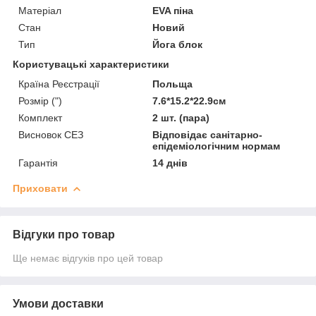
Матеріал
EVA піна
Стан
Новий
Тип
Йога блок
Користувацькі характеристики
Країна Реєстрації
Польща
Розмір (")
7.6*15.2*22.9cм
Комплект
2 шт. (пара)
Висновок СЕЗ
Відповідає санітарно-
епідеміологічним нормам
Гарантія
14 днів
Приховати
Відгуки про товар
Ще немає відгуків про цей товар
Умови доставки