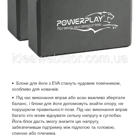
Блоки для йоги з EVA стануть чудовим помічником,
особливо для новачків.
Під час виконання вправ або асан важливо зберігати
баланс, і блоки для йоги допоможуть знайти опору, не
порушуючи правильності пози. Під час виконання вправ
багато хто може відчувати сильну напругу в суглобах.
Йога-блок дасть змогу знизити цю напругу,
забезпечивши підтримку між підлогою та головою,
спиною або плечима.