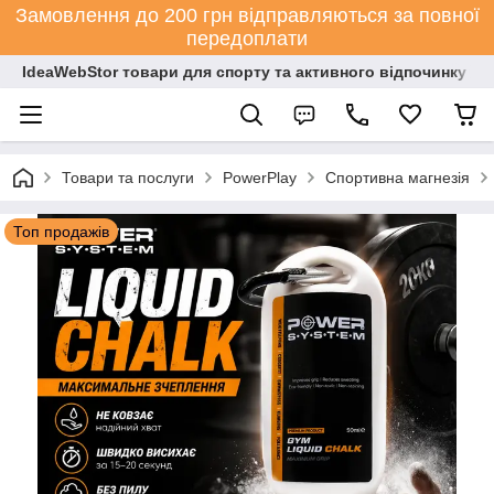
Замовлення до 200 грн відправляються за повної
передоплати
IdeaWebStor товари для спорту та активного відпочинку
Товари та послуги
PowerPlay
Спортивна магнезія
Топ продажів