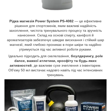
Рідка магнезія Power System PS-4082
— це ефективне
рішення для спортсменів, яким важливі надійність
захоплення, чистота тренувального процесу та зручність
нанесення. Склад на основі спирту, каніфолі й
ароматизаторів забезпечує швидке висихання і стійкий шар
магнезії, який глибоко проникає в пори шкіри та надійно
утримується під час активної роботи руками.
Ідеально підходить для скелелазіння,
боулдерингу, pole
dance, важкої атлетики, кросфіту та будь-яких
активностей
, де важливе сухе зчеплення з інвентарем.
Об'єму 50 мл вистачає надовго навіть під час інтенсивних
тренувань.