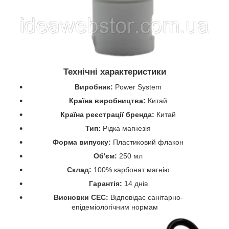
Технічні характеристики
Виробник:
Power System
Країна виробництва:
Китай
Країна реєстрації бренда:
Китай
Тип:
Рідка магнезія
Форма випуску:
Пластиковий флакон
Об'єм:
250 мл
Склад:
100% карбонат магнію
Гарантія:
14 днів
Висновки СЕС:
Відповідає санітарно-
епідеміологічним нормам