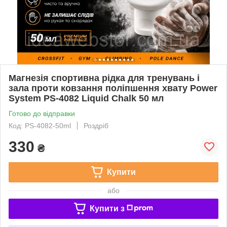
Магнезія спортивна рідка для тренувань і
зала проти ковзання поліпшення хвату Power
System PS-4082 Liquid Chalk 50 мл
Готово до відправки
Код: PS-4082-50ml
Роздріб
330
₴
Купити
або
Купити з