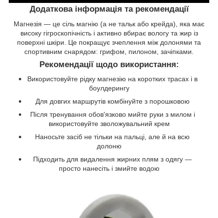
Додаткова інформація та рекомендації
Магнезія — це сіль магнію (а не тальк або крейда), яка має
високу гігроскопічність і активно вбирає вологу та жир із
поверхні шкіри. Це покращує зчеплення між долонями та
спортивним снарядом: грифом, пилоном, зачіпками.
Рекомендації щодо використання:
Використовуйте рідку магнезію на коротких трасах і в
боулдерингу
Для довгих маршрутів комбінуйте з порошковою
Після тренування обов'язково мийте руки з милом і
використовуйте зволожувальний крем
Наносьте засіб не тільки на пальці, але й на всю
долоню
Підходить для видалення жирних плям з одягу —
просто нанесіть і змийте водою