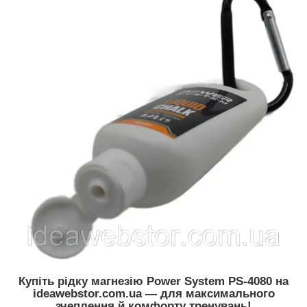
Купіть рідку магнезію Power System PS-4080 на
ideawebstor.com.ua — для максимального
зчеплення й комфорту тренувань!