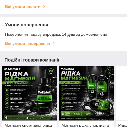
Всі умови оплати
Умови повернення
Повернення товару впродовж 14 днів за домовленістю
Всі умови повернення
Подібні товари компанії
Магнезія спортивна рідка
Магнезія рідка спортивна
Рідк