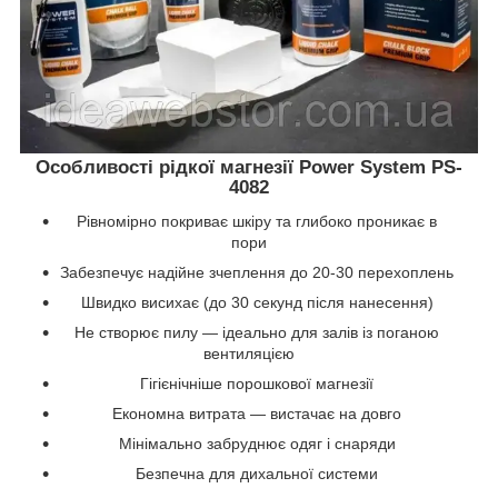
Особливості рідкої магнезії Power System PS-
4082
Рівномірно покриває шкіру та глибоко проникає в
пори
Забезпечує надійне зчеплення до 20-30 перехоплень
Швидко висихає (до 30 секунд після нанесення)
Не створює пилу — ідеально для залів із поганою
вентиляцією
Гігієнічніше порошкової магнезії
Економна витрата — вистачає на довго
Мінімально забруднює одяг і снаряди
Безпечна для дихальної системи