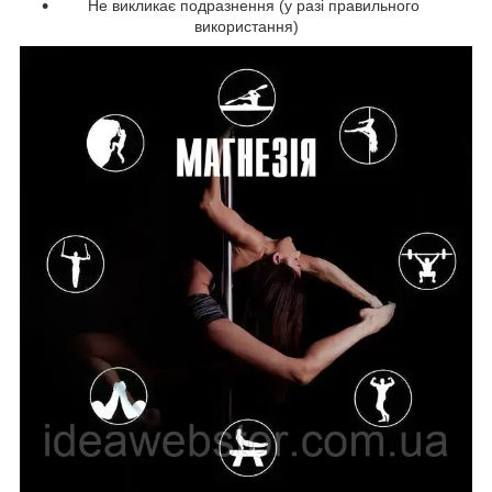
Не викликає подразнення (у разі правильного
використання)