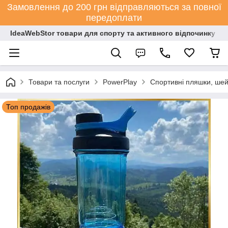
Замовлення до 200 грн відправляються за повної
передоплати
IdeaWebStor товари для спорту та активного відпочинку
Товари та послуги
PowerPlay
Спортивні пляшки, шей
Топ продажів