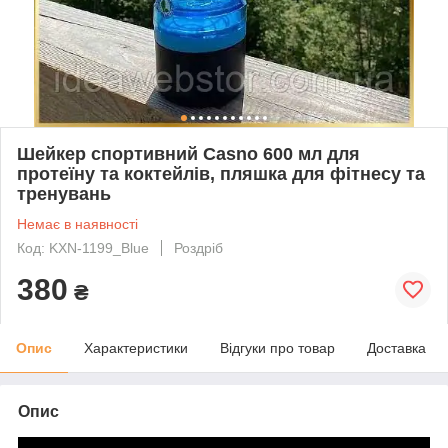
Шейкер спортивний Casno 600 мл для
протеїну та коктейлів, пляшка для фітнесу та
тренувань
Немає в наявності
Код: KXN-1199_Blue
Роздріб
380
₴
Опис
Характеристики
Відгуки про товар
Доставка
Опис