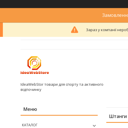
Замовлення
Зараз у компанії неро
IdeaWebStor товари для спорту та активного
відпочинку
Штанги 
КАТАЛОГ