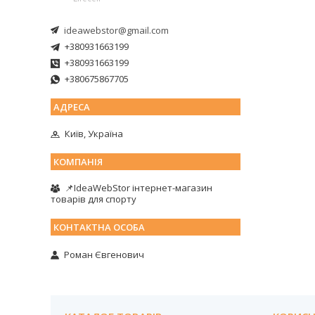
ideawebstor@gmail.com
+380931663199
+380931663199
+380675867705
Київ, Україна
📌IdeaWebStor інтернет-магазин
товарів для спорту
Роман Євгенович