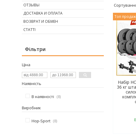
ОТЗЫВЫ
ДОСТАВКА И ОПЛАТА
Топ прода
ВОЗВРАТ И ОБМЕН
СТАТТІ
Фільтри
Ціна
Набір H
Наявність
36 кг шта
сило
В наявності
8
компл
Виробник
Hop-Sport
8