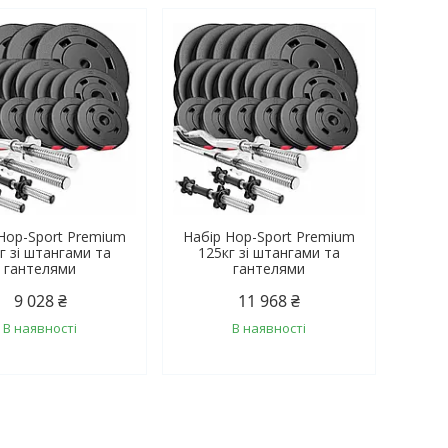
Hop-Sport Premium
Набір Hop-Sport Premium
г зі штангами та
125кг зі штангами та
гантелями
гантелями
9 028 ₴
11 968 ₴
В наявності
В наявності