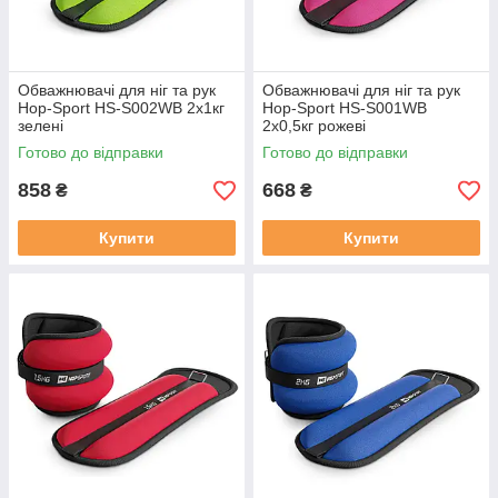
Обважнювачі для ніг та рук
Обважнювачі для ніг та рук
Hop-Sport HS-S002WB 2х1кг
Hop-Sport HS-S001WB
зелені
2х0,5кг рожеві
Готово до відправки
Готово до відправки
858
668
₴
₴
Купити
Купити