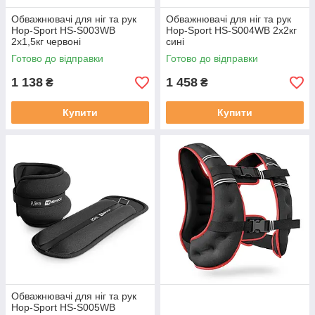
Обважнювачі для ніг та рук
Обважнювачі для ніг та рук
Hop-Sport HS-S003WB
Hop-Sport HS-S004WB 2х2кг
2х1,5кг червоні
сині
Готово до відправки
Готово до відправки
1 138
1 458
₴
₴
Купити
Купити
Обважнювачі для ніг та рук
Hop-Sport HS-S005WB