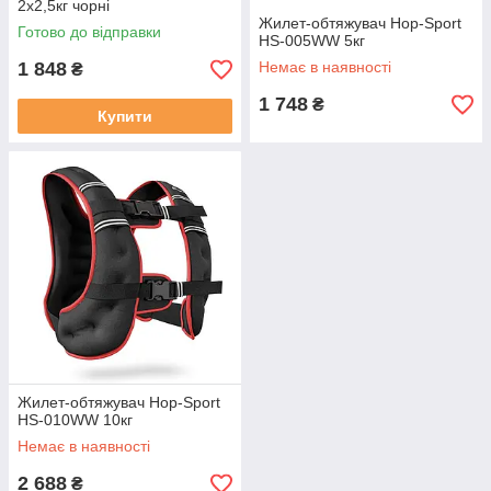
2х2,5кг чорні
Жилет-обтяжувач Hop-Sport
Готово до відправки
HS-005WW 5кг
1 848
Немає в наявності
₴
1 748
₴
Купити
Жилет-обтяжувач Hop-Sport
HS-010WW 10кг
Немає в наявності
2 688
₴