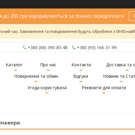
 до 200 грн відправляються за повної передоплати
бочий час. Замовлення та повідомлення будуть оброблені з 09:00 найб
+380 (68) 390-85-48
+380 (93) 166-31-99
Каталог
Про нас
Контакти
Доставка та 
Повернення та обмін
Відгуки
Новини та Стат
Угода користувача
Реквізити для оплати
енажери