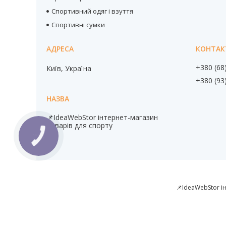
Спортивний одяг і взуття
Спортивні сумки
+380 (68
Київ, Україна
+380 (93
📌IdeaWebStor інтернет-магазин
товарів для спорту