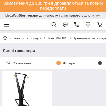
Замовлення до 200 грн відправляються за повної
передоплати
IdeaWebStor товари для спорту та активного відпочинку
Товари та послуги
Бокс VNOKS
Тренажери та обладн
Лижні тренажери
Сортування
0
Фільтри