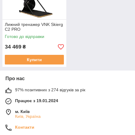
Лижний тренажер VNK Skierg
C2 PRO
Готово до відправки
34 469
₴
Купити
Про нас
97% позитивних з 274 відгуків за рік
Працює з 19.01.2024
м. Київ
Київ, Україна
Контакти