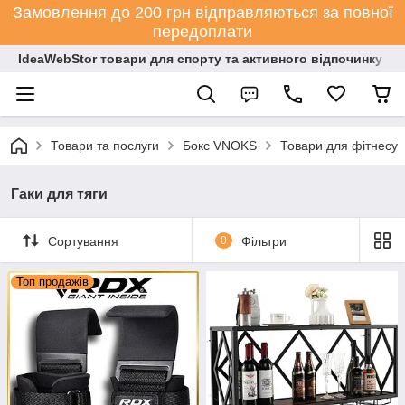
Замовлення до 200 грн відправляються за повної
передоплати
IdeaWebStor товари для спорту та активного відпочинку
Товари та послуги
Бокс VNOKS
Товари для фітнесу
Гаки для тяги
Сортування
0
Фільтри
Топ продажів