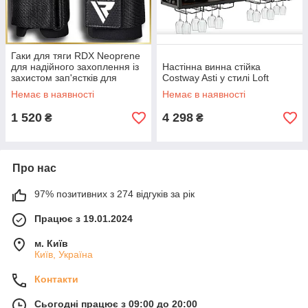
Гаки для тяги RDX Neoprene
для надійного захоплення із
Настінна винна стійка
захистом зап'ястків для
Costway Asti у стилі Loft
силових вправ
Немає в наявності
Немає в наявності
1 520
4 298
₴
₴
Про нас
97% позитивних з 274 відгуків за рік
Працює з 19.01.2024
м. Київ
Київ, Україна
Контакти
Сьогодні працює з 09:00 до 20:00