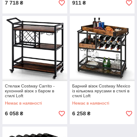
7 718
911
₴
₴
Стелаж Costway Carrito -
Барний візок Costway Mexico
кухонний візок з баром в
із кількома ярусами в стилі в
стилі Loft
стилі Loft
Немає в наявності
Немає в наявності
6 058
6 258
₴
₴