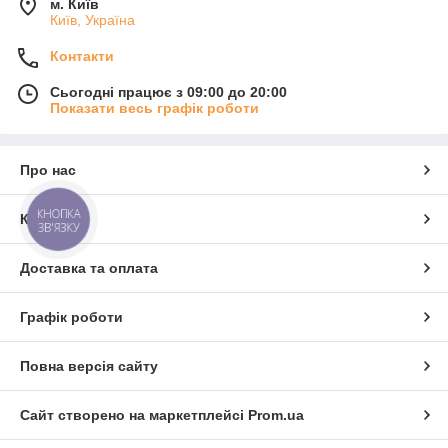
м. Київ
Київ, Україна
Контакти
Сьогодні працює з 09:00 до 20:00
Показати весь графік роботи
Про нас
КНОПКА
Контакти
ЗВ'ЯЗКУ
Доставка та оплата
Графік роботи
Повна версія сайту
Сайт створено на маркетплейсі
Prom.ua