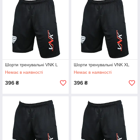
Шорти тренувальні VNK L
Шорти тренувальні VNK XL
Немає в наявності
Немає в наявності
396
396
₴
₴