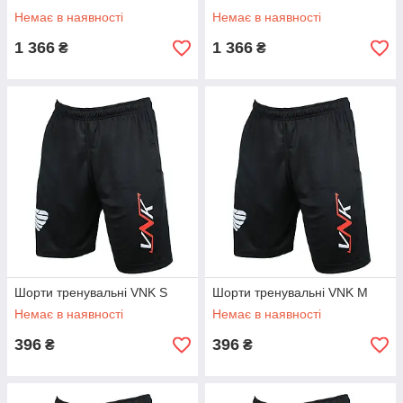
Немає в наявності
Немає в наявності
1 366
1 366
₴
₴
Шорти тренувальні VNK S
Шорти тренувальні VNK M
Немає в наявності
Немає в наявності
396
396
₴
₴