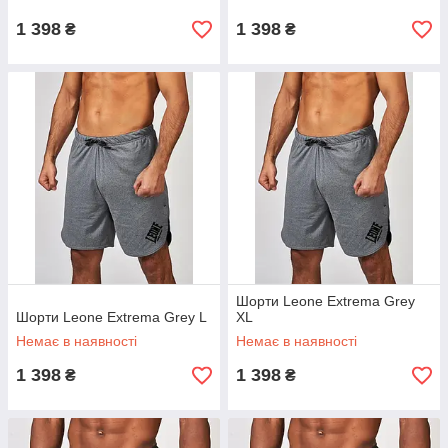
1 398
1 398
₴
₴
Шорти Leone Extrema Grey
Шорти Leone Extrema Grey L
XL
Немає в наявності
Немає в наявності
1 398
1 398
₴
₴