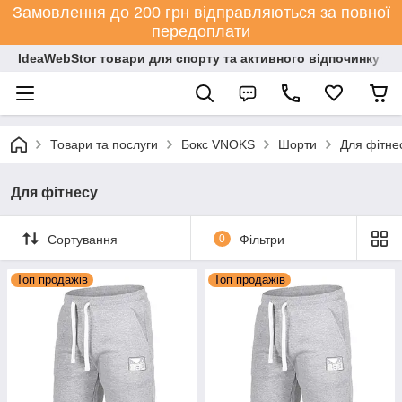
Замовлення до 200 грн відправляються за повної
передоплати
IdeaWebStor товари для спорту та активного відпочинку
Товари та послуги
Бокс VNOKS
Шорти
Для фітне
Для фітнесу
Сортування
0
Фільтри
Топ продажів
Топ продажів