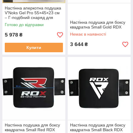
Настінна аперкотна подушка
V'Noks Gel Pro 55×45×23 см
– Г-подібний снаряд для
боксерських тренувань
Настінна подушка для боксу
Готово до відправки
квадратна Small Gold RDX
5 978
Немає в наявності
₴
3 644
₴
Купити
Настінна подушка для боксу
Настінна подушка для боксу
квадратна Small Red RDX
квадратна Small Black RDX