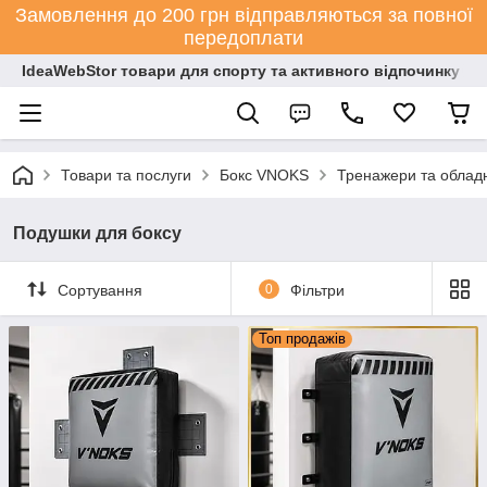
Замовлення до 200 грн відправляються за повної
передоплати
IdeaWebStor товари для спорту та активного відпочинку
Товари та послуги
Бокс VNOKS
Тренажери та обладн
Подушки для боксу
Сортування
0
Фільтри
Топ продажів