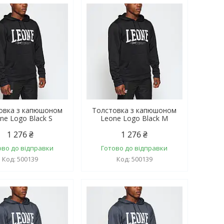
овка з капюшоном
Толстовка з капюшоном
ne Logo Black S
Leone Logo Black M
1 276 ₴
1 276 ₴
ово до відправки
Готово до відправки
500139
500139