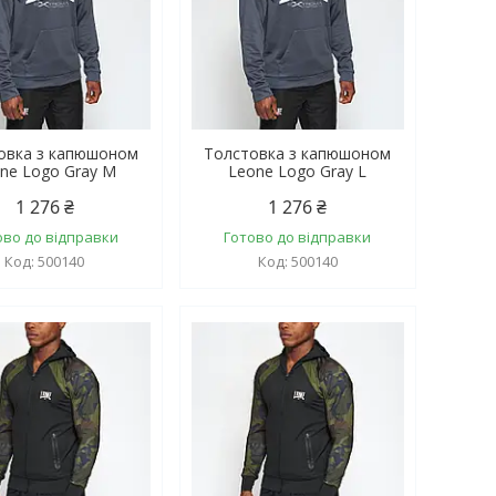
овка з капюшоном
Толстовка з капюшоном
ne Logo Gray M
Leone Logo Gray L
1 276 ₴
1 276 ₴
ово до відправки
Готово до відправки
500140
500140