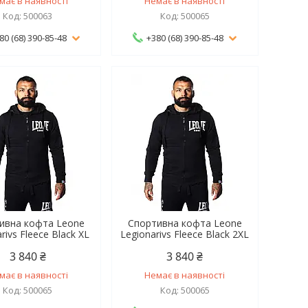
має в наявності
Немає в наявності
500063
500065
80 (68) 390-85-48
+380 (68) 390-85-48
ивна кофта Leone
Спортивна кофта Leone
rivs Fleece Black XL
Legionarivs Fleece Black 2XL
3 840 ₴
3 840 ₴
має в наявності
Немає в наявності
500065
500065