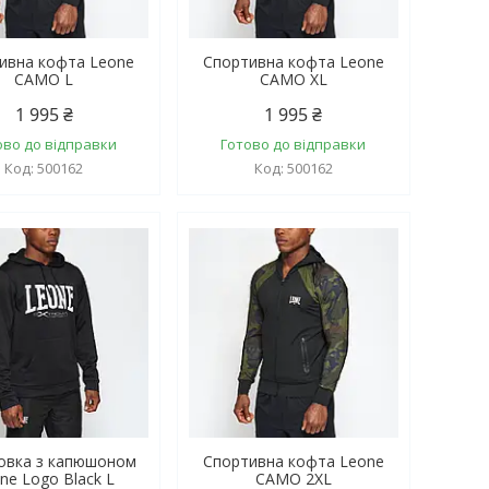
ивна кофта Leone
Спортивна кофта Leone
CAMO L
CAMO XL
1 995 ₴
1 995 ₴
ово до відправки
Готово до відправки
500162
500162
овка з капюшоном
Спортивна кофта Leone
ne Logo Black L
CAMO 2XL