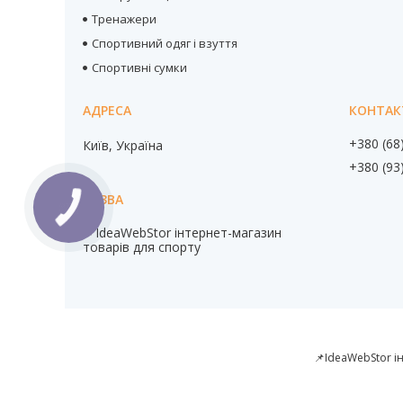
Тренажери
Спортивний одяг і взуття
Спортивні сумки
+380 (68
Київ, Україна
+380 (93
📌IdeaWebStor інтернет-магазин
товарів для спорту