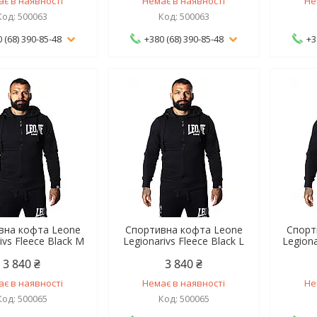
ає в наявності
Немає в наявності
Не
500063
500063
 (68) 390-85-48
+380 (68) 390-85-48
+3
вна кофта Leone
Спортивна кофта Leone
Спорт
ivs Fleece Black M
Legionarivs Fleece Black L
Legiona
3 840 ₴
3 840 ₴
ає в наявності
Немає в наявності
Не
500065
500065