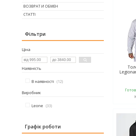
ВОЗВРАТ И ОБМЕН
СТАТТІ
Фільтри
Ціна
Тол
Наявність
Legiona
В наявності
12
Готов
Виробник
Leone
33
Графік роботи