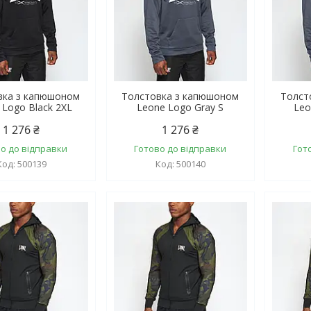
вка з капюшоном
Толстовка з капюшоном
Толст
 Logo Black 2XL
Leone Logo Gray S
Leo
1 276 ₴
1 276 ₴
о до відправки
Готово до відправки
Гот
500139
500140