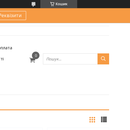
Кошик
Реквізити
оплата
ті