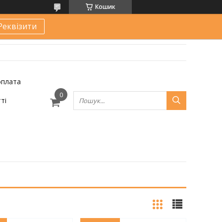
Кошик
Реквізити
оплата
ті