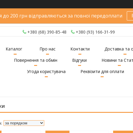
 до 200 грн відправляються за повної передоплати
+380 (68) 390-85-48
+380 (93) 166-31-99
Каталог
Про нас
Контакти
Доставка та 
Повернення та обмін
Відгуки
Новини та Стат
Угода користувача
Реквізити для оплати
ки